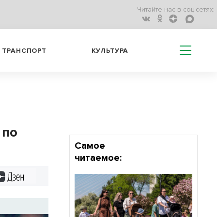
Читайте нас в соц.сетях:
ТРАНСПОРТ
КУЛЬТУРА
 по
Самое
читаемое:
Дзен