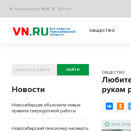
Новосибирск
19.6 °C
$81.41↑
Все новости
ОБЩЕСТВО
Новосибирской
области
НАЙТИ
ОБЩЕСТВО
Любите
Новости
рукам 
Новосибирцам объяснили новые
правила сверхурочной работы
24.10.2016
Новосибирский пенсионер насмерть