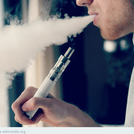
а wikimedia.org