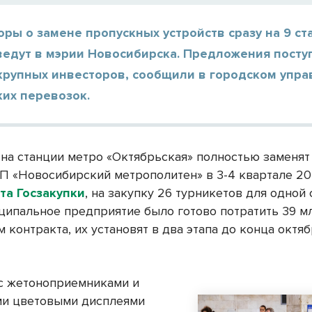
ры о замене пропускных устройств сразу на 9 ст
ведут в мэрии Новосибирска. Предложения посту
 крупных инвесторов, сообщили в городском упр
ких перевозок.
на станции метро «Октябрьская» полностью заменят 
П «Новосибирский метрополитен» в 3-4 квартале 20
та Госзакупки
, на закупку 26 турникетов для одной
ципальное предприятие было готово потратить 39 мл
 контракта, их установят в два этапа до конца октя
с жетоноприемниками и
и цветовыми дисплеями