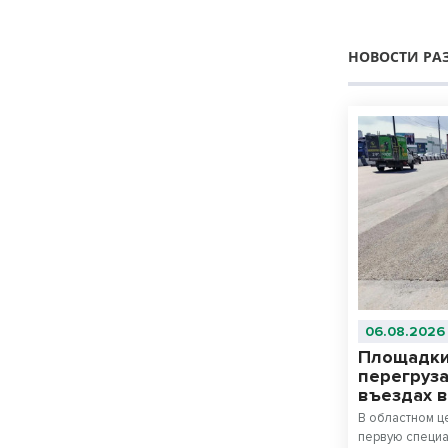
НОВОСТИ РА
06.08.2026
Площадки
перегруза
въездах 
В областном ц
первую специ