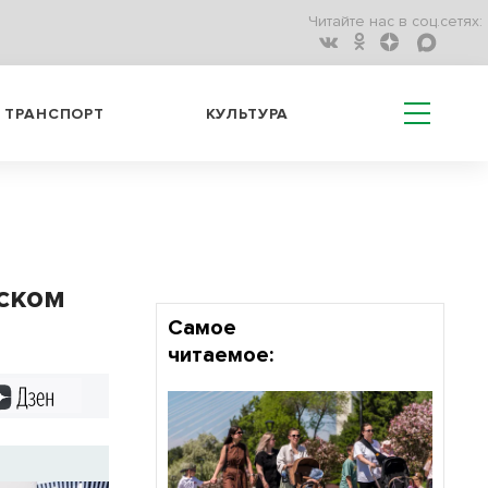
Читайте нас в соц.сетях:
ТРАНСПОРТ
КУЛЬТУРА
ском
Самое
читаемое:
Дзен