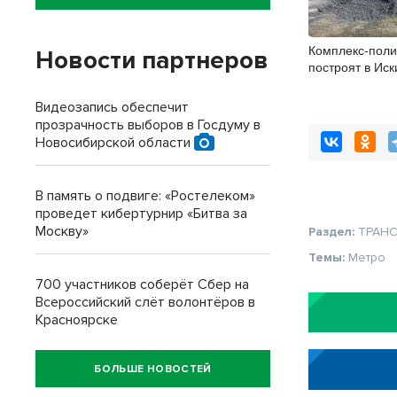
Комплекс-поли
Новости партнеров
построят в Ис
районе
Видеозапись обеспечит
прозрачность выборов в Госдуму в
Новосибирской области
В память о подвиге: «Ростелеком»
проведет кибертурнир «Битва за
Москву»
Раздел:
ТРАН
Темы:
Метро
700 участников соберёт Сбер на
Всероссийский слёт волонтёров в
Красноярске
БОЛЬШЕ НОВОСТЕЙ