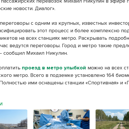
 пассажирских перевозок Михаил Никулин в эфире
ские новости. Диалог».
переговоры с одним из крупных, известных инвестор
нсифицировать этот процесс и более комплексно по
никетов на всех станциях метро. Раскрывать подроб
йчас ведутся переговоры. Город и метро такие пред
 – сообщил Михаил Никулин.
оплатить
проезд в метро улыбкой
можно на всех с
кого метро. Всего в подземке установлено 164 биом
 Полностью ими оснащены станции «Спортивная» и 
МИ