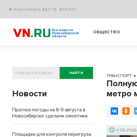
Новосибирск
22.1 °C
$80.93↓
Все новости
ОБЩЕСТВО
Новосибирской
области
НАЙТИ
ТРАНСПОРТ
→
Полную
Новости
метро 
Прогноз погоды на 8-9 августа в
Новосибирске сделали синоптики
11.06.2026
Площадки для контроля перегруза