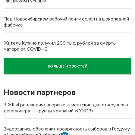
гаишником Гусевым
Под Новосибирском рабочий почти ослеп на шоколадной
фабрике
Житель Купино получил 200 тыс. рублей за смерть
матери от COVID-19
БОЛЬШЕ НОВОСТЕЙ
Новосибирский суд наказал водителя за смерть
пенсионерки на вокзале
Новости партнеров
В ЖК «Гренландия» впервые клиентские дни от крупного
девелопера — группы компаний «СОЮЗ»
Видеозапись обеспечит прозрачность выборов в Госдуму