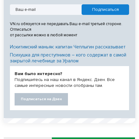
VN.ru обязуется не передавать Ваш e-mail третьей стороне.
Отписаться
от рассылки можно в любой момент
Искитимский маньяк: капитан Чеплыгин рассказывает
Психушка для преступников – кого содержат в самой
закрытой лечебнице за Уралом
Вам было интересно?
Подпишитесь на наш канал в Яндекс. Дзен. Все
самые интересные новости отобраны там.
Подписаться на Дзен