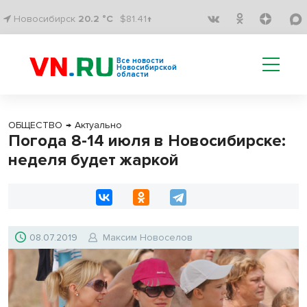
Новосибирск
20.2 °C
$81.41↑
Все новости
Новосибирской
области
ОБЩЕСТВО
→
Актуально
Погода 8-14 июля в Новосибирске:
неделя будет жаркой
08.07.2019
Максим Новоселов