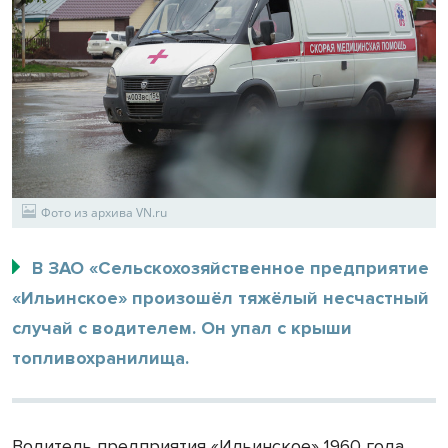
Фото из архива VN.ru
В ЗАО «Сельскохозяйственное предприятие
«Ильинское» произошёл тяжёлый несчастный
случай с водителем. Он упал с крыши
топливохранилища.
Водитель предприятия «Ильинское» 1960 года