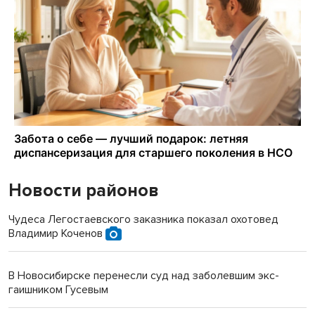
Новости районов
Чудеса Легостаевского заказника показал охотовед
Владимир Коченов
В Новосибирске перенесли суд над заболевшим экс-
гаишником Гусевым