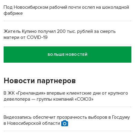
Под Новосибирском рабочий почти ослеп на шоколадной
фабрике
Житель Купино получил 200 тыс. рублей за смерть
матери от COVID-19
БОЛЬШЕ НОВОСТЕЙ
Новосибирский суд наказал водителя за смерть
пенсионерки на вокзале
Новости партнеров
В ЖК «Гренландия» впервые клиентские дни от крупного
девелопера — группы компаний «СОЮЗ»
Видеозапись обеспечит прозрачность выборов в Госдуму
в Новосибирской области