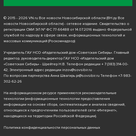
© 2015 - 2026 VN.ru Все новости Новосибирской области (ВН.ру Все
новости Новосибирской области) - сетевое издание. Свидетельство о
регистрации СМИ ЭЛ № ФС 77-66488 от 14.07.2016 выдано Федеральной
службой по надзору в сфере связи, информационных технологий и
массовых коммуникаций (Роскомнадзор)
Учредитель ГАУ НСО «Издательский дом «Советская Сибирь». Главный
редактор, руководитель-директор ГАУ НСО «Издательский дом
«Советская Сибирь» - Шрейтер Н.В. Телефон редакции
+ 7 (383) 314-00-
42
; Электронный адрес редакции
inzov@sovsibir.ru
По вопросам партнерства Анна Швагирь
pr@sovsibir.ru
Телефон
+7-983-
302-62-26
На информационном ресурсе применяются рекомендательные
технологии
(информационные технологии предоставления
информации на основе сбора, систематизации и анализа сведений,
относящихся к предпочтениям пользователей сети «Интернет»,
находящихся на территории Российской Федерации).
Политика конфиденциальности персональных данных