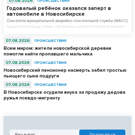
07.08.2026
ПРОИСШЕСТВИЯ
Годовалый ребёнок оказался заперт в
автомобиле в Новосибирске
Спасатели муниципальной аварийно-спасательной службы (МАСС)
пришли на помощь семье, чей малыш оказался заперт в машине.
07.08.2026
ПРОИСШЕСТВИЯ
Всем миром: жители новосибирской деревни
помогли найти пропавшего мальчика
07.08.2026
ПРОИСШЕСТВИЯ
Новосибирский пенсионер насмерть забил тростью
пьющего сына подруги
07.08.2026
ПРОИСШЕСТВИЯ
В Новосибирске осудили внука за продажу дедова
ружья псевдо-мигранту