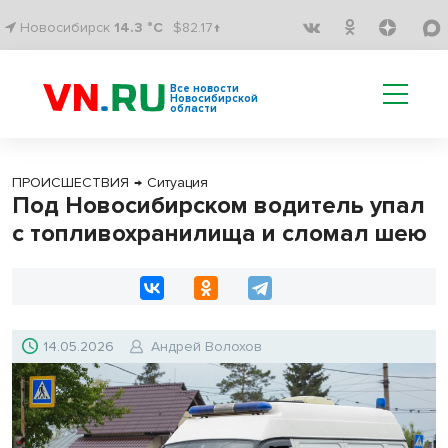
Новосибирск
14.3 °C
$82.17↑
Все новости
Новосибирской
области
ПРОИСШЕСТВИЯ
→
Ситуация
Под Новосибирском водитель упал
с топливохранилища и сломал шею
14.05.2026
Андрей Волохов