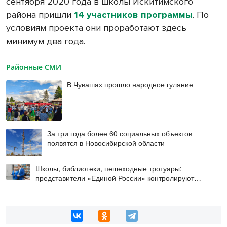
сентября 2020 года в школы Искитимского
района пришли
14 участников программы
. По
условиям проекта они проработают здесь
минимум два года.
Районные СМИ
В Чувашах прошло народное гуляние
За три года более 60 социальных объектов
появятся в Новосибирской области
Школы, библиотеки, пешеходные тротуары:
представители «Единой России» контролируют
работы на социальных объектах