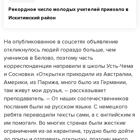
Рекордное число молодых учителей приехало в
Искитимский район
На опубликованное в соцсетях объявление
откликнулось людей гораздо больше, чем
учеников в Белово, поэтому часть
корреспонденции направили в школы Усть-Чема
и Сосновки. «Открытки приходили из Австралии,
Америки, из Парижа, много было из Германии,
там живут мои друзья, – рассказывает
преподаватель. – От наших соотечественников
послания были на русском языке. С немецкого
ребята переводили тексты сами, а с английским я
им помогал». Во многих странах были жесткие
ограничения из-за карантина, трудно было дойти
до почты и отправить открытку, поэтому много