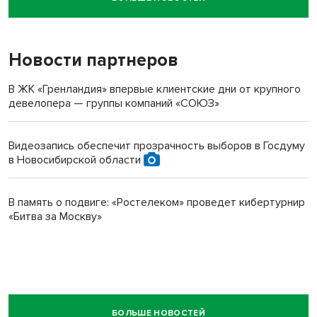
Новосибирский суд наказал водителя за смерть
пенсионерки на вокзале
Новости партнеров
В ЖК «Гренландия» впервые клиентские дни от крупного
девелопера — группы компаний «СОЮЗ»
Видеозапись обеспечит прозрачность выборов в Госдуму
в Новосибирской области
В память о подвиге: «Ростелеком» проведет кибертурнир
«Битва за Москву»
БОЛЬШЕ НОВОСТЕЙ