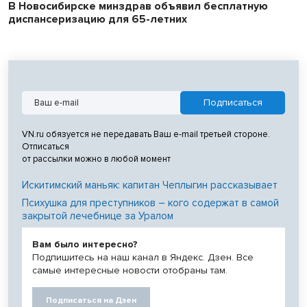
В Новосибирске минздрав объявил бесплатную
диспансеризацию для 65-летних
VN.ru обязуется не передавать Ваш e-mail третьей стороне.
Отписаться
от рассылки можно в любой момент
Искитимский маньяк: капитан Чеплыгин рассказывает
Психушка для преступников – кого содержат в самой
закрытой лечебнице за Уралом
Вам было интересно?
Подпишитесь на наш канал в Яндекс. Дзен. Все
самые интересные новости отобраны там.
Подписаться на Дзен