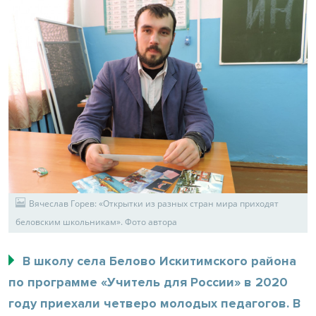
Вячеслав Горев: «Открытки из разных стран мира приходят
беловским школьникам». Фото автора
В школу села Белово Искитимского района
по программе «Учитель для России» в 2020
году приехали четверо молодых педагогов. В