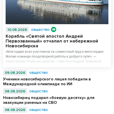
10.08.2026
ОБЩЕСТВО
Корабль «Святой апостол Андрей
Первозванный» отчалил от набережной
Новосибирска
«Благодарю всех участников за совместный труд и милосердие.
Желаю команде плодотворной работы и доброго пути!», —
напутствовал плавучую церковь с пристани Андрей Травников.
09.08.2026
ОБЩЕСТВО
Ученики новосибирского лицея победили в
Международной олимпиаде по ИИ
08.08.2026
ОБЩЕСТВО
Новосибирец подарил «боевую десятку» для
эвакуации раненых на СВО
08.08.2026
ОБЩЕСТВО