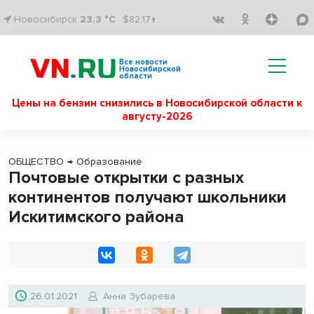
Новосибирск
23.3 °C
$82.17↑
Все новости
Новосибирской
области
Цены на бензин снизились в Новосибирской области к
августу-2026
ОБЩЕСТВО
→
Образование
Почтовые открытки с разных
континентов получают школьники
Искитимского района
26.01.2021
Анна Зубарева