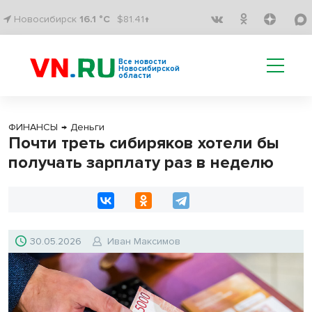
Новосибирск
16.1 °C
$81.41↑
Все новости
Новосибирской
области
ФИНАНСЫ
→
Деньги
Почти треть сибиряков хотели бы
получать зарплату раз в неделю
30.05.2026
Иван Максимов