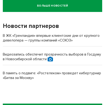
БОЛЬШЕ НОВОСТЕЙ
Новосибирский суд наказал водителя за смерть
пенсионерки на вокзале
Новости партнеров
В ЖК «Гренландия» впервые клиентские дни от крупного
девелопера — группы компаний «СОЮЗ»
Видеозапись обеспечит прозрачность выборов в Госдуму
в Новосибирской области
В память о подвиге: «Ростелеком» проведет кибертурнир
«Битва за Москву»