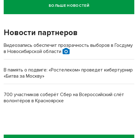
БОЛЬШЕ НОВОСТЕЙ
Новосибирский суд наказал водителя за смерть
пенсионерки на вокзале
Новости партнеров
Видеозапись обеспечит прозрачность выборов в Госдуму
в Новосибирской области
В память о подвиге: «Ростелеком» проведет кибертурнир
«Битва за Москву»
700 участников соберёт Сбер на Всероссийский слёт
волонтёров в Красноярске