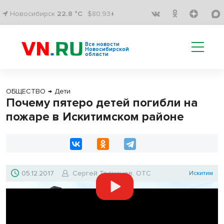
Новосибирск
22.8 °C
$80.93↓
Все новости
Новосибирской
области
ОБЩЕСТВО
→
Дети
Почему пятеро детей погибли на
пожаре в Искитимском районе
05.12.2017
Сергей Толмачев, ОТС
Искитим