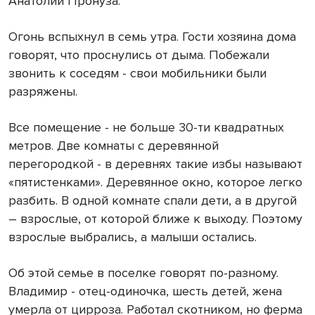
Анатолий Пронуза.
Огонь вспыхнул в семь утра. Гости хозяина дома
говорят, что проснулись от дыма. Побежали
звонить к соседям - свои мобильники были
разряжены.
Все помещение - не больше 30-ти квадратных
метров. Две комнаты с деревянной
перегородкой - в деревнях такие избы называют
«пятистенками». Деревянное окно, которое легко
разбить. В одной комнате спали дети, а в другой
– взрослые, от которой ближе к выходу. Поэтому
взрослые выбрались, а малыши остались.
Об этой семье в поселке говорят по-разному.
Владимир - отец-одиночка, шесть детей, жена
умерла от цирроза. Работал скотником, но ферма