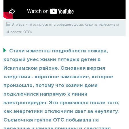
Это все, что осталось от сгоревшего дома. Кадр из телесюжета
«Новости ОТС»
Стали известны подробности пожара,
который унес жизни пятерых детей в
Искитимском районе. Основная версия
следствия - короткое замыкание, которое
произошло, потому что хозяин дома
подключился напрямую к линии
электропередач. Это произошло после того,
как энергетики отключили свет за неуплату.
Съемочная группа ОТС побывала на
пепелище и узнала причины и следствия