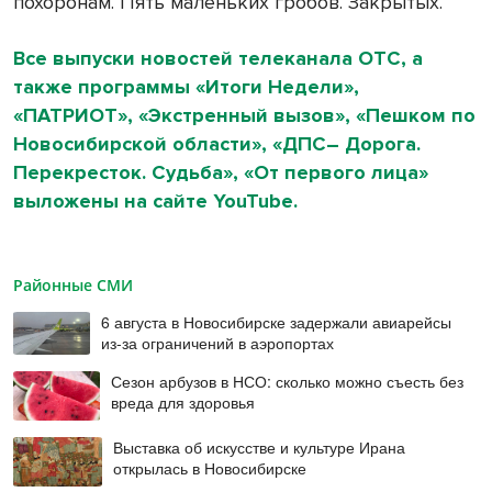
похоронам. Пять маленьких гробов. Закрытых.
Все выпуски новостей телеканала ОТС, а
также программы «Итоги Недели»,
«ПАТРИОТ», «Экстренный вызов», «Пешком по
Новосибирской области», «ДПС– Дорога.
Перекресток. Судьба», «От первого лица»
выложены на сайте YouTube.
Районные СМИ
6 августа в Новосибирске задержали авиарейсы
из-за ограничений в аэропортах
Сезон арбузов в НСО: сколько можно съесть без
вреда для здоровья
Выставка об искусстве и культуре Ирана
открылась в Новосибирске