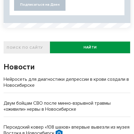
Подписаться на Дзен
НАЙТИ
Новости
Нейросеть для диагностики депрессии в крови создали в
Новосибирске
Двум бойцам СВО после минно-взрывной травмы
«оживили» нервы в Новосибирске
Персидский ковер «108 шахов» впервые вывезли из музея
Востока в Новосибирск