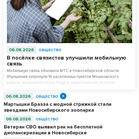
06.08.2026
ОБЩЕСТВО
В посёлке связистов улучшили мобильную
связь
Мобильную связь обновила МТС в Новосибирской области.
Улучшения затронули 16 населённых пунктов Мошковского
района, включая посёлок Радуга, известный как посёлок
связистов.
06.08.2026
ОБЩЕСТВО
Мартышки Бразза с модной стрижкой стали
звездами Новосибирского зоопарка
06.08.2026
ОБЩЕСТВО
Ветеран СВО выявил рак на бесплатной
диспансеризации в Новосибирске