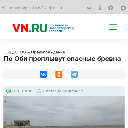
Новосибирск
19.6 °C
$81.41↑
Все новости
Новосибирской
области
ОБЩЕСТВО
→
Предупреждение
По Оби проплывут опасные бревна
02.08.2016
Светлана Нечитайло