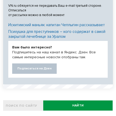
VN.ru обязуется не передавать Ваш e-mail третьей стороне.
Отписаться
от рассылки можно в любой момент
Искитимский маньяк: капитан Чеплыгин рассказывает
Психушка для преступников – кого содержат в самой
закрытой лечебнице за Уралом
Вам было интересно?
Подпишитесь на наш канал в Яндекс. Дзен. Все
самые интересные новости отобраны там.
Подписаться на Дзен
НАЙТИ