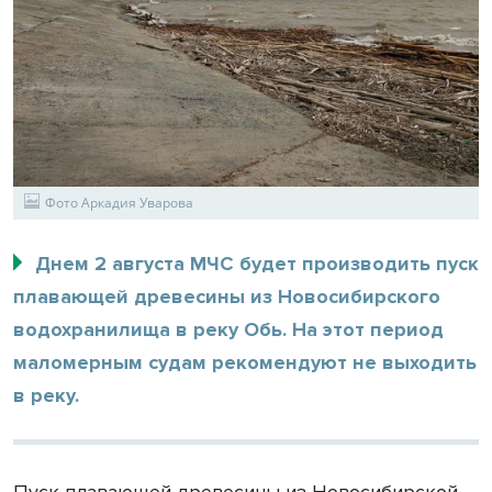
Фото Аркадия Уварова
Днем 2 августа МЧС будет производить пуск
плавающей древесины из Новосибирского
водохранилища в реку Обь. На этот период
маломерным судам рекомендуют не выходить
в реку.
Пуск плавающей древесины из Новосибирской