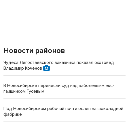
Новости районов
Чудеса Легостаевского заказника показал охотовед
Владимир Коченов
В Новосибирске перенесли суд над заболевшим экс-
гаишником Гусевым
Под Новосибирском рабочий почти ослеп на шоколадной
фабрике