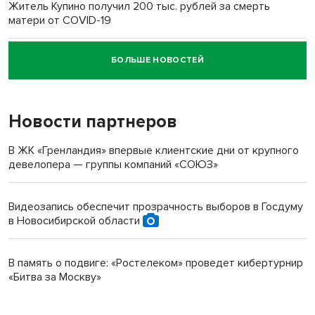
Житель Купино получил 200 тыс. рублей за смерть
матери от COVID-19
БОЛЬШЕ НОВОСТЕЙ
Новосибирский суд наказал водителя за смерть
пенсионерки на вокзале
Новости партнеров
В ЖК «Гренландия» впервые клиентские дни от крупного
девелопера — группы компаний «СОЮЗ»
Видеозапись обеспечит прозрачность выборов в Госдуму
в Новосибирской области
В память о подвиге: «Ростелеком» проведет кибертурнир
«Битва за Москву»