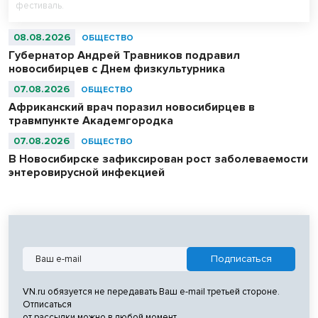
фестиваль.
08.08.2026
ОБЩЕСТВО
Губернатор Андрей Травников подравил
новосибирцев с Днем физкультурника
07.08.2026
ОБЩЕСТВО
Африканский врач поразил новосибирцев в
травмпункте Академгородка
07.08.2026
ОБЩЕСТВО
В Новосибирске зафиксирован рост заболеваемости
энтеровирусной инфекцией
VN.ru обязуется не передавать Ваш e-mail третьей стороне.
Отписаться
от рассылки можно в любой момент