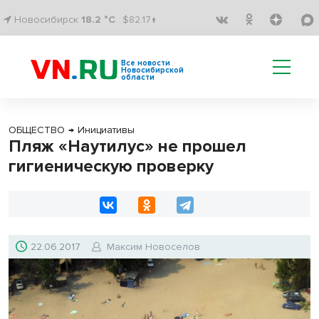
Новосибирск
18.2 °C
$82.17↑
Все новости
Новосибирской
области
ОБЩЕСТВО
→
Инициативы
Пляж «Наутилус» не прошел
гигиеническую проверку
22.06.2017
Максим Новоселов