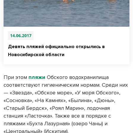
14.06.2017
Девять пляжей официально открылись в
Новосибирской области
При этом
пляжи
Обского водохранилища
соответствуют гигиеническим нормам. Среди них
— «Звезда», «Обское море», «У моря Обского»,
«Сосновка», «На Камнях», «Былина», «Дюны»,
«Старый Бердск», «Роял Марин», лодочная
станция «Ласточка». Также все в порядке с
пляжами «Бухта Лазурная» (озеро Чаны) и
«Центральный» (Искитим).