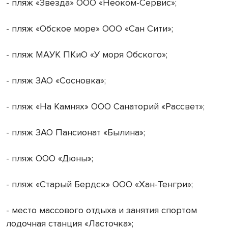
- пляж «Звезда» ООО «Неоком-Сервис»;
- пляж «Обское море» ООО «Сан Сити»;
- пляж МАУК ПКиО «У моря Обского»;
- пляж ЗАО «Сосновка»;
- пляж «На Камнях» ООО Санаторий «Рассвет»;
- пляж ЗАО Пансионат «Былина»;
- пляж ООО «Дюны»;
- пляж «Старый Бердск» ООО «Хан-Тенгри»;
- место массового отдыха и занятия спортом
лодочная станция «Ласточка»;