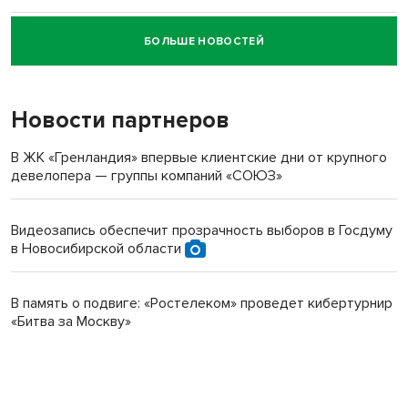
БОЛЬШЕ НОВОСТЕЙ
Новосибирский суд наказал водителя за смерть
пенсионерки на вокзале
Новости партнеров
В ЖК «Гренландия» впервые клиентские дни от крупного
девелопера — группы компаний «СОЮЗ»
Видеозапись обеспечит прозрачность выборов в Госдуму
в Новосибирской области
В память о подвиге: «Ростелеком» проведет кибертурнир
«Битва за Москву»