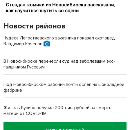
Новости районов
Чудеса Легостаевского заказника показал охотовед
Владимир Коченов
В Новосибирске перенесли суд над заболевшим экс-
гаишником Гусевым
Под Новосибирском рабочий почти ослеп на шоколадной
фабрике
Житель Купино получил 200 тыс. рублей за смерть
матери от COVID-19