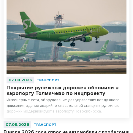
07.08.2026
ТРАНСПОРТ
Покрытие рулежных дорожек обновили в
аэропорту Толмачево по нацпроекту
Инженерные сети, оборудование для управления воздушного
движения, здание аварийно-спасательной станции и рулежные
дорожки модернизируют в аэропорту Новосибирска.
Аэродромную инфраструктуру полностью обновят к концу 2027
года в рамках нацпроекта «Эффективная транспортная система».
07.08.2026
ТРАНСПОРТ
В июле 2026 года спрос на автомобили с пробегом в