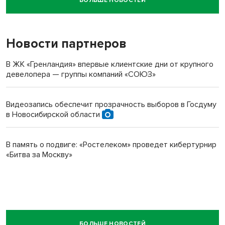
БОЛЬШЕ НОВОСТЕЙ
Новосибирский суд наказал водителя за смерть
пенсионерки на вокзале
Новости партнеров
В ЖК «Гренландия» впервые клиентские дни от крупного
девелопера — группы компаний «СОЮЗ»
Видеозапись обеспечит прозрачность выборов в Госдуму
в Новосибирской области
В память о подвиге: «Ростелеком» проведет кибертурнир
«Битва за Москву»
БОЛЬШЕ НОВОСТЕЙ