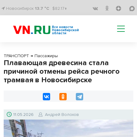
Новосибирск
13.7 °C
$82.17↑
Все новости
Новосибирской
области
ТРАНСПОРТ
→
Пассажиры
Плавающая древесина стала
причиной отмены рейса речного
трамвая в Новосибирске
11.05.2026
Андрей Волохов