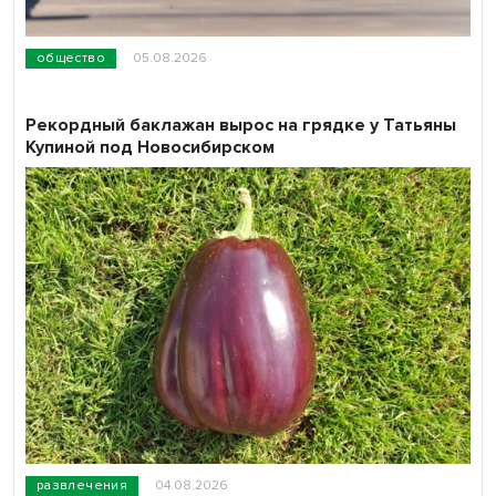
общество
05.08.2026
Рекордный баклажан вырос на грядке у Татьяны
Купиной под Новосибирском
развлечения
04.08.2026