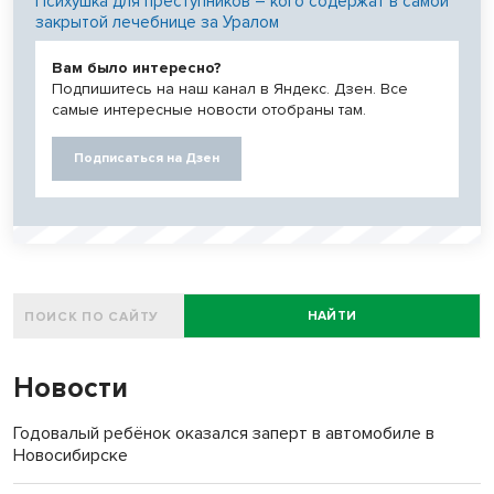
Психушка для преступников – кого содержат в самой
закрытой лечебнице за Уралом
Вам было интересно?
Подпишитесь на наш канал в Яндекс. Дзен. Все
самые интересные новости отобраны там.
Подписаться на Дзен
НАЙТИ
Новости
Годовалый ребёнок оказался заперт в автомобиле в
Новосибирске