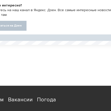
о интересно?
есь на наш канал в Яндекс. Дзен. Все самые интересные новост
 там.
аться на Дзен
ям
Вакансии
Погода