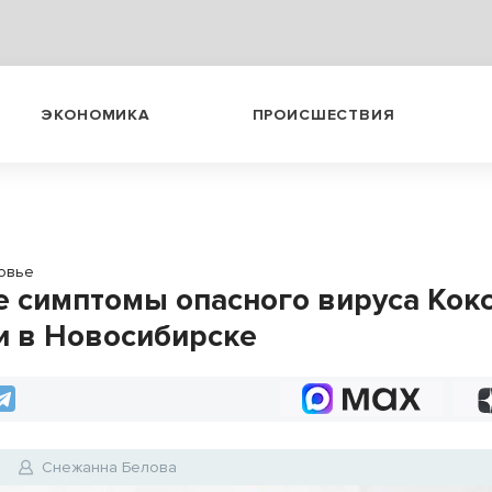
ЭКОНОМИКА
ПРОИСШЕСТВИЯ
овье
 симптомы опасного вируса Кок
и в Новосибирске
5
Снежанна Белова