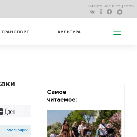
Читайте нас в соц.сетях:
ТРАНСПОРТ
КУЛЬТУРА
саки
Самое
читаемое:
Дзен
Новосибирск