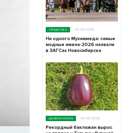
общество
05.08.2026
Ни одного Мухаммеда: самые
модные имена-2026 назвали
в ЗАГСах Новосибирска
развлечения
04.08.2026
Рекордный баклажан вырос