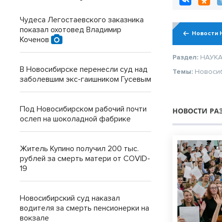
Чудеса Легостаевского заказника
показал охотовед Владимир
Новости 
Коченов
Раздел:
НАУК
В Новосибирске перенесли суд над
Темы:
Новоси
заболевшим экс-гаишником Гусевым
Под Новосибирском рабочий почти
НОВОСТИ РА
ослеп на шоколадной фабрике
Житель Купино получил 200 тыс.
рублей за смерть матери от COVID-
19
Новосибирский суд наказал
водителя за смерть пенсионерки на
вокзале