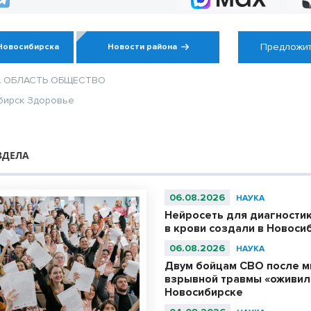
Предложит
Новосибирска
Новости района
А
ОБЛАСТЬ
ОБЩЕСТВО
бирск
Здоровье
ЗДЕЛА
06.08.2026
НАУКА
Нейросеть для диагности
в крови создали в Новоси
06.08.2026
НАУКА
Двум бойцам СВО после м
взрывной травмы «оживил
Новосибирске