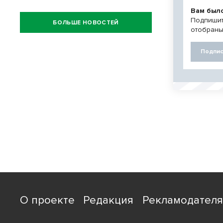
Вам был
Подпишит
БОЛЬШЕ НОВОСТЕЙ
отобраны
Подпис
О проекте
Редакция
Рекламодател