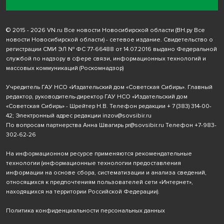
© 2015 - 2026 VN.ru Все новости Новосибирской области (ВН.ру Все
новости Новосибирской области) - сетевое издание. Свидетельство о
регистрации СМИ ЭЛ № ФС 77-66488 от 14.07.2016 выдано Федеральной
службой по надзору в сфере связи, информационных технологий и
массовых коммуникаций (Роскомнадзор)
Учредитель ГАУ НСО «Издательский дом «Советская Сибирь». Главный
редактор, руководитель-директор ГАУ НСО «Издательский дом
«Советская Сибирь» - Шрейтер Н.В. Телефон редакции
+ 7 (383) 314-00-
42
; Электронный адрес редакции
inzov@sovsibir.ru
По вопросам партнерства Анна Швагирь
pr@sovsibir.ru
Телефон
+7-983-
302-62-26
На информационном ресурсе применяются рекомендательные
технологии
(информационные технологии предоставления
информации на основе сбора, систематизации и анализа сведений,
относящихся к предпочтениям пользователей сети «Интернет»,
находящихся на территории Российской Федерации).
Политика конфиденциальности персональных данных