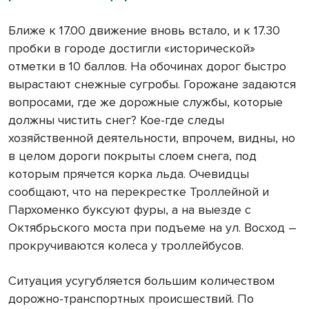
Ближе к 17.00 движение вновь встало, и к 17.30
пробки в городе достигли «исторической»
отметки в 10 баллов. На обочинах дорог быстро
вырастают снежные сугробы. Горожане задаются
вопросами, где же дорожные службы, которые
должны чистить снег? Кое-где следы
хозяйственной деятельности, впрочем, видны, но
в целом дороги покрыты слоем снега, под
которым прячется корка льда. Очевидцы
сообщают, что на перекрестке Троллейной и
Пархоменко буксуют фуры, а на выезде с
Октябрьского моста при подъеме на ул. Восход –
прокручиваются колеса у троллейбусов.
Ситуация усугубляется большим количеством
дорожно-транспортных происшествий. По