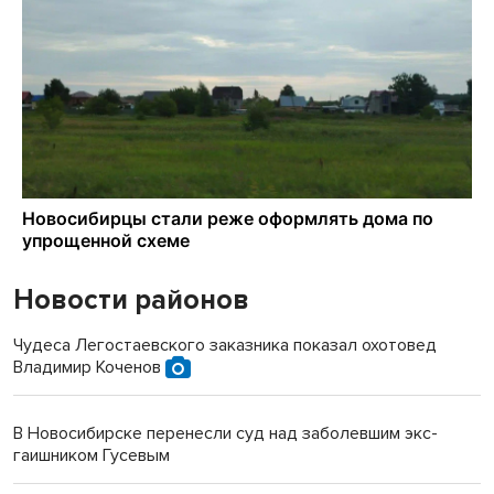
Новости районов
Чудеса Легостаевского заказника показал охотовед
Владимир Коченов
В Новосибирске перенесли суд над заболевшим экс-
гаишником Гусевым