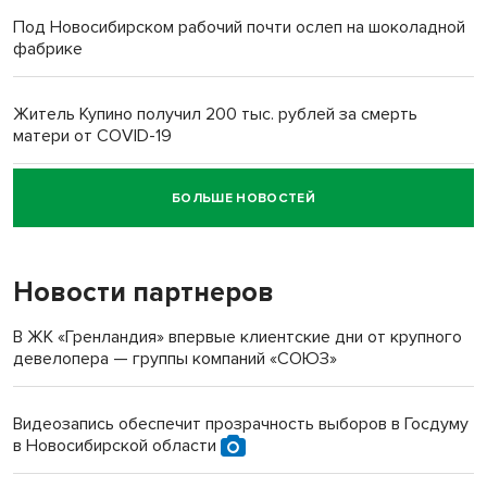
Под Новосибирском рабочий почти ослеп на шоколадной
фабрике
Житель Купино получил 200 тыс. рублей за смерть
матери от COVID-19
БОЛЬШЕ НОВОСТЕЙ
Новосибирский суд наказал водителя за смерть
пенсионерки на вокзале
Новости партнеров
В ЖК «Гренландия» впервые клиентские дни от крупного
девелопера — группы компаний «СОЮЗ»
Видеозапись обеспечит прозрачность выборов в Госдуму
в Новосибирской области