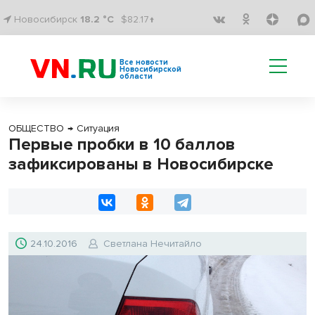
Новосибирск
18.2 °C
$82.17↑
Все новости
Новосибирской
области
ОБЩЕСТВО
→
Ситуация
Первые пробки в 10 баллов
зафиксированы в Новосибирске
24.10.2016
Светлана Нечитайло