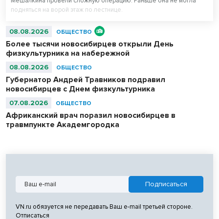
Мешалкина провели сложную операцию. Раньше она не могла
подняться на ворой этаж по лестнице.
08.08.2026
ОБЩЕСТВО
Более тысячи новосибирцев открыли День
физкультурника на набережной
08.08.2026
ОБЩЕСТВО
Губернатор Андрей Травников подравил
новосибирцев с Днем физкультурника
07.08.2026
ОБЩЕСТВО
Африканский врач поразил новосибирцев в
травмпункте Академгородка
VN.ru обязуется не передавать Ваш e-mail третьей стороне.
Отписаться