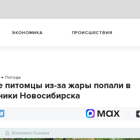
ЭКОНОМИКА
ПРОИСШЕСТВИЯ
→
Погода
 питомцы из-за жары попали в
ники Новосибирска
5
Василиса Осеева