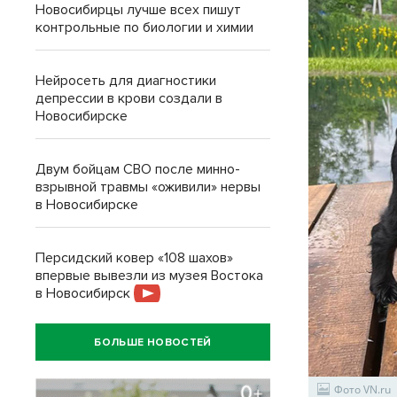
Новосибирцы лучше всех пишут
контрольные по биологии и химии
Нейросеть для диагностики
депрессии в крови создали в
Новосибирске
Двум бойцам СВО после минно-
взрывной травмы «оживили» нервы
в Новосибирске
Персидский ковер «108 шахов»
впервые вывезли из музея Востока
в Новосибирск
БОЛЬШЕ НОВОСТЕЙ
Фото VN.ru