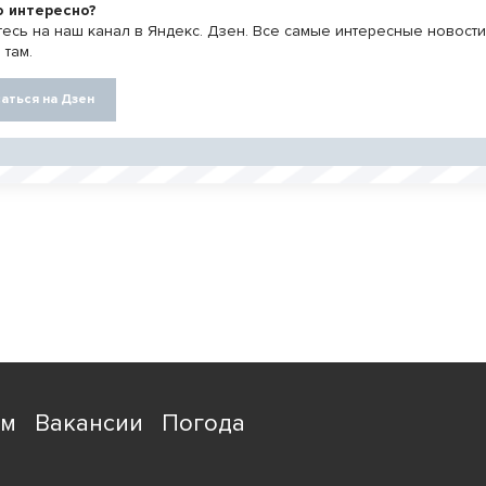
о интересно?
есь на наш канал в Яндекс. Дзен. Все самые интересные новост
 там.
аться на Дзен
ям
Вакансии
Погода