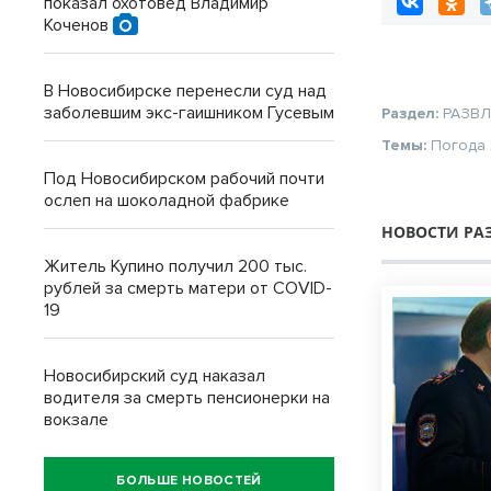
показал охотовед Владимир
Коченов
В Новосибирске перенесли суд над
заболевшим экс-гаишником Гусевым
Раздел:
РАЗВ
Темы:
Погода
Под Новосибирском рабочий почти
ослеп на шоколадной фабрике
НОВОСТИ РА
Житель Купино получил 200 тыс.
рублей за смерть матери от COVID-
19
Новосибирский суд наказал
водителя за смерть пенсионерки на
вокзале
БОЛЬШЕ НОВОСТЕЙ