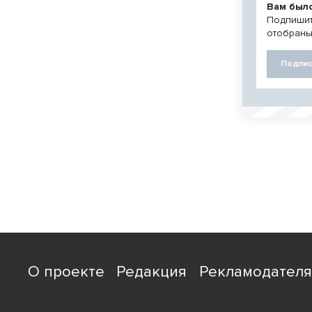
Вам был
Подпишит
отобраны
Подпис
О проекте
Редакция
Рекламодател