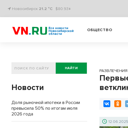
Новосибирск
21.2 °C
$80.93↓
Все новости
ОБЩЕСТВО
Новосибирской
области
НАЙТИ
РАЗВЛЕЧЕНИЯ
Первые
Новости
веткли
Доля рыночной ипотеки в России
превысила 50% по итогам июля
2026 года
12.06.202