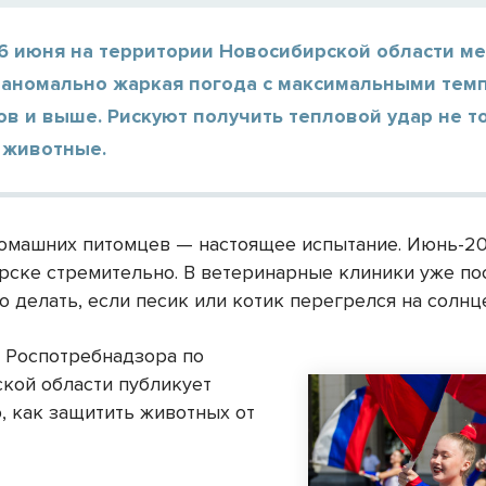
16 июня на территории Новосибирской области м
 аномально жаркая погода с максимальными тем
ов и выше. Рискуют получить тепловой удар не т
 животные.
омашних питомцев — настоящее испытание. Июнь-20
рске стремительно. В ветеринарные клиники уже по
о делать, если песик или котик перегрелся на солнц
 Роспотребнадзора по
кой области публикует
, как защитить животных от