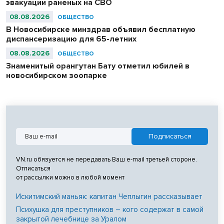
эвакуации раненых на СВО
08.08.2026
ОБЩЕСТВО
В Новосибирске минздрав объявил бесплатную
диспансеризацию для 65-летних
08.08.2026
ОБЩЕСТВО
Знаменитый орангутан Бату отметил юбилей в
новосибирском зоопарке
VN.ru обязуется не передавать Ваш e-mail третьей стороне.
Отписаться
от рассылки можно в любой момент
Искитимский маньяк: капитан Чеплыгин рассказывает
Психушка для преступников – кого содержат в самой
закрытой лечебнице за Уралом