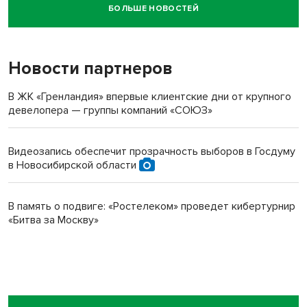
БОЛЬШЕ НОВОСТЕЙ
Новосибирский суд наказал водителя за смерть
пенсионерки на вокзале
Новости партнеров
В ЖК «Гренландия» впервые клиентские дни от крупного
девелопера — группы компаний «СОЮЗ»
Видеозапись обеспечит прозрачность выборов в Госдуму
в Новосибирской области
В память о подвиге: «Ростелеком» проведет кибертурнир
«Битва за Москву»