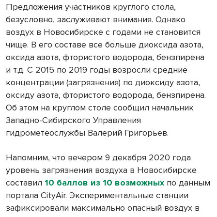
Предложения участников круглого стола,
безусловно, заслуживают внимания. Однако
воздух в Новосибирске с годами не становится
чище. В его составе все больше диоксида азота,
оксида азота, фтористого водорода, бензпирена
и т.д. С 2015 по 2019 годы возросли средние
концентрации (загрязнения) по диоксиду азота,
оксиду азота, фтористого водорода, бензпирена.
Об этом на круглом столе сообщил начальник
Западно-Сибирского Управления
гидрометеослужбы Валерий Григорьев.
Напомним, что вечером 9 декабря 2020 года
уровень загрязнения воздуха в Новосибирске
составил
10 баллов из 10 возможных
по данным
портала CityAir. Экспериментальные станции
зафиксировали максимально опасный воздух в