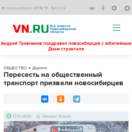
Новосибирск
27.9 °C
$82.17↑
Все новости
Новосибирской
области
Андрей Травников поздравил новосибирцев с юбилейным
Днем строителя
ОБЩЕСТВО
→
Дороги
Пересесть на общественный
транспорт призвали новосибирцев
17.12.2020
Михаил Фокин