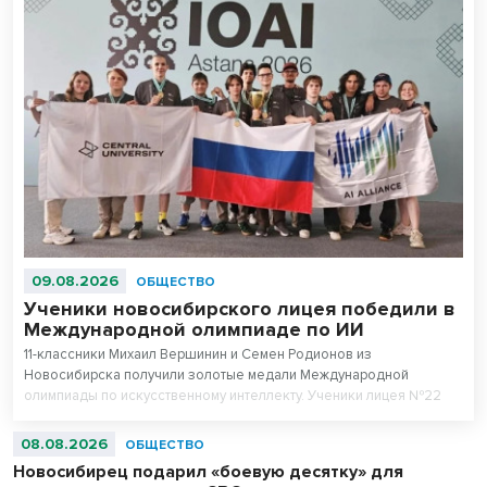
09.08.2026
ОБЩЕСТВО
Ученики новосибирского лицея победили в
Международной олимпиаде по ИИ
11-классники Михаил Вершинин и Семен Родионов из
Новосибирска получили золотые медали Международной
олимпиады по искусственному интеллекту. Ученики лицея №22
«Надежда Сибири» в составе российской сборной стали
абсолютными чемпионами соревнований.
08.08.2026
ОБЩЕСТВО
Новосибирец подарил «боевую десятку» для