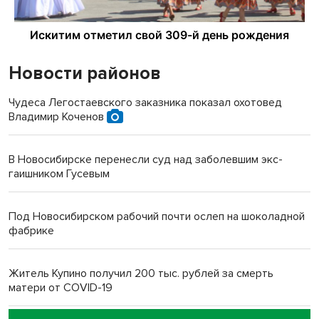
Новости районов
Чудеса Легостаевского заказника показал охотовед
Владимир Коченов
В Новосибирске перенесли суд над заболевшим экс-
гаишником Гусевым
Под Новосибирском рабочий почти ослеп на шоколадной
фабрике
Житель Купино получил 200 тыс. рублей за смерть
матери от COVID-19