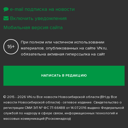
e-mail подписка на новости
Включить уведомления
Мобильная версия сайта
При полном или частичном использовании
16+
материалов, опубликованных на сайте VN.ru,
обязательна активная гиперссылка на сайт
НАПИСАТЬ В РЕДАКЦИЮ
© 2015 - 2026 VN.ru Все новости Новосибирской области (ВН.ру Все
новости Новосибирской области) - сетевое издание. Свидетельство о
регистрации СМИ ЭЛ № ФС 77-66488 от 14.07.2016 выдано Федеральной
службой по надзору в сфере связи, информационных технологий и
массовых коммуникаций (Роскомнадзор)