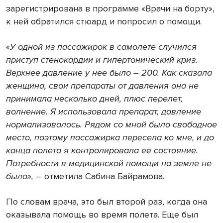
зарегистрирована в программе «Врачи на борту»,
к ней обратился стюард и попросил о помощи.
«У одной из пассажирок в самолете случился
приступ стенокардии и гипертонический криз.
Верхнее давление у нее было
―
200. Как сказала
женщина, свои препараты от давления она не
принимала несколько дней, плюс перелет,
волнение. Я использовала препарат, давление
нормализовалось.
Рядом со
мной было свободное
место, поэтому пассажирка пересела ко мне, и до
конца полета я контролировала ее состояние.
Потребности в медицинской помощи на земле не
было»,
― отметила Сабина Байрамова.
По словам врача, это был второй раз, когда она
оказывала помощь во время полета. Еще был