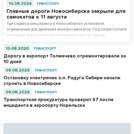
10.08.2026
ТРАНСПОРТ
Главные дороги Новосибирска закрыли для
самокатов к 11 августа
Три сервиса кикшеринга в Новосибирске установили
ограничения для движения электросамокатов. Под запрет попали
ключевые трассы и все автомобильные мосты города.
Сообщается, что ограничения будут временными.
10.08.2026
ТРАНСПОРТ
Дорогу в аэропорт Толмачево отремонтировали за
10 дней
09.08.2026
ТРАНСПОРТ
Остановку электричек о.п. Радуга Сибири начали
строить в Новосибирске
09.08.2026
ТРАНСПОРТ
Транспортная прокуратура проверит S7 после
инцидента в аэропорту Норильска