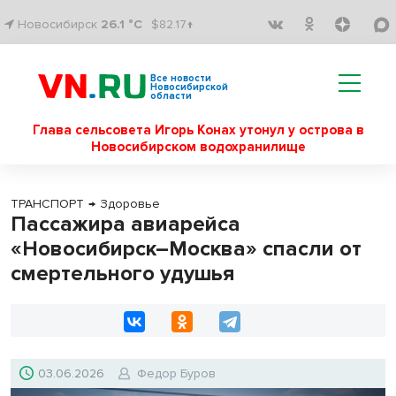
Новосибирск
26.1 °C
$82.17↑
Все новости
Новосибирской
области
Глава сельсовета Игорь Конах утонул у острова в
Новосибирском водохранилище
ТРАНСПОРТ
→
Здоровье
Пассажира авиарейса
«Новосибирск–Москва» спасли от
смертельного удушья
03.06.2026
Федор Буров