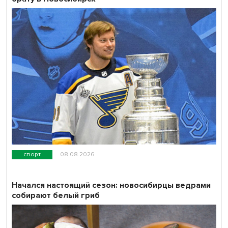
спорт
08.08.2026
Начался настоящий сезон: новосибирцы ведрами
собирают белый гриб