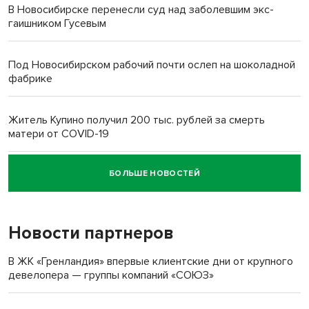
В Новосибирске перенесли суд над заболевшим экс-
гаишником Гусевым
Под Новосибирском рабочий почти ослеп на шоколадной
фабрике
Житель Купино получил 200 тыс. рублей за смерть
матери от COVID-19
БОЛЬШЕ НОВОСТЕЙ
Новосибирский суд наказал водителя за смерть
пенсионерки на вокзале
Новости партнеров
В ЖК «Гренландия» впервые клиентские дни от крупного
девелопера — группы компаний «СОЮЗ»