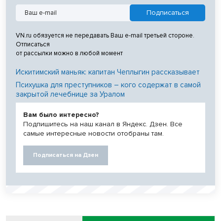
VN.ru обязуется не передавать Ваш e-mail третьей стороне.
Отписаться
от рассылки можно в любой момент
Искитимский маньяк: капитан Чеплыгин рассказывает
Психушка для преступников – кого содержат в самой
закрытой лечебнице за Уралом
Вам было интересно?
Подпишитесь на наш канал в Яндекс. Дзен. Все
самые интересные новости отобраны там.
Подписаться на Дзен