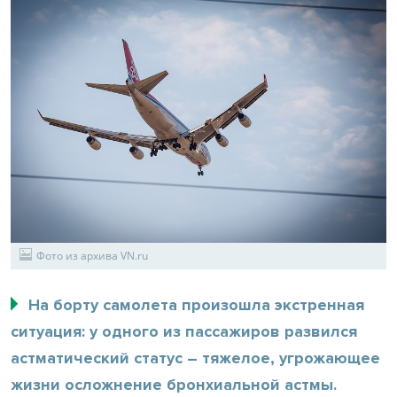
Фото из архива VN.ru
На борту самолета произошла экстренная
ситуация: у одного из пассажиров развился
астматический статус – тяжелое, угрожающее
жизни осложнение бронхиальной астмы.