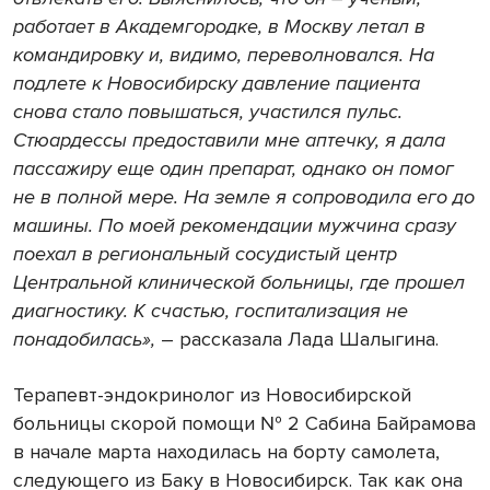
работает в Академгородке,
в Москву летал в
командировку и, видимо, переволновался.
На
подлете к
Новосибирску давление пациента
снова стало повыш
аться, участился пульс.
Стюардессы предоставили мне аптечку, я
дала
пассажиру еще один препарат, однако он помог
не в полной мере. На земле я сопроводила его до
машины. По моей рекомендации мужчина сразу
поехал в региональный сосудистый центр
Центральной клинической больницы, где прошел
диагностику.
К счастью, госпитализация не
понадобилась»,
― рассказала Лада Шалыгина.
Терапевт-эндокринолог из Новосибирской
больницы скорой помощи № 2 Сабина Байрамова
в начале марта находилась на борту самолета,
следующего из Баку в Новосибирск. Так как она