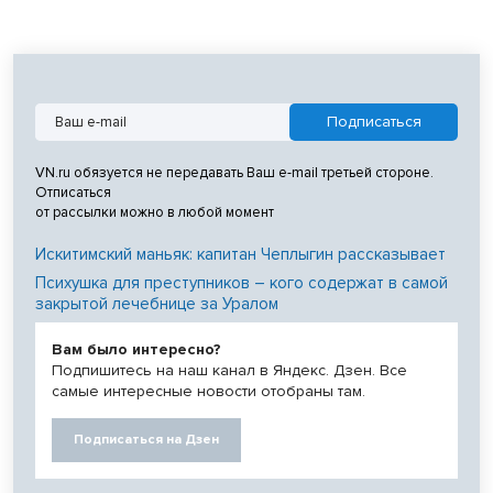
VN.ru обязуется не передавать Ваш e-mail третьей стороне.
Отписаться
от рассылки можно в любой момент
Искитимский маньяк: капитан Чеплыгин рассказывает
Психушка для преступников – кого содержат в самой
закрытой лечебнице за Уралом
Вам было интересно?
Подпишитесь на наш канал в Яндекс. Дзен. Все
самые интересные новости отобраны там.
Подписаться на Дзен