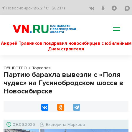
Новосибирск
26.2 °C
$82.17↑
Все новости
Новосибирской
области
Андрей Травников поздравил новосибирцев с юбилейным
Днем строителя
ОБЩЕСТВО
→
Торговля
Партию барахла вывезли с «Поля
чудес» на Гусинобродском шоссе в
Новосибирске
09.06.2026
Екатерина Маркова