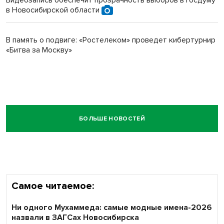
Видеозапись обеспечит прозрачность выборов в Госдуму
в Новосибирской области
В память о подвиге: «Ростелеком» проведет кибертурнир
«Битва за Москву»
БОЛЬШЕ НОВОСТЕЙ
Самое читаемое:
Ни одного Мухаммеда: самые модные имена-2026
назвали в ЗАГСах Новосибирска