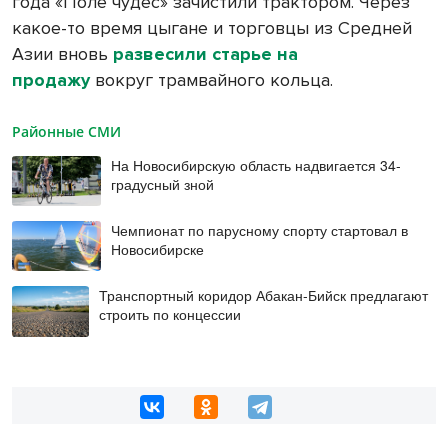
года «Поле чудес» зачистили трактором. Через
какое-то время цыгане и торговцы из Средней
Азии вновь
развесили старье на
продажу
вокруг трамвайного кольца.
Районные СМИ
На Новосибирскую область надвигается 34-
градусный зной
Чемпионат по парусному спорту стартовал в
Новосибирске
Транспортный коридор Абакан-Бийск предлагают
строить по концессии