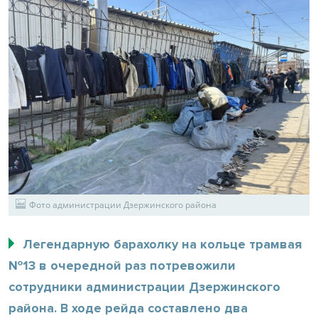
Фото администрации Дзержинского района
Легендарную барахолку на кольце трамвая
№13 в очередной раз потревожили
сотрудники администрации Дзержинского
района. В ходе рейда составлено два