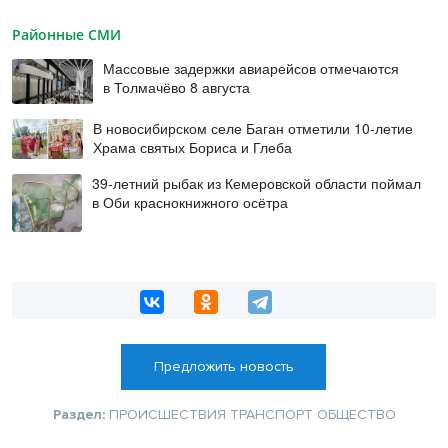
Районные СМИ
Массовые задержки авиарейсов отмечаются
в Толмачёво 8 августа
В новосибирском селе Баган отметили 10-летие
Храма святых Бориса и Глеба
39-летний рыбак из Кемеровской области поймал
в Оби краснокнижного осётра
Предложить новость
Раздел:
ПРОИСШЕСТВИЯ
ТРАНСПОРТ
ОБЩЕСТВО