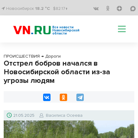
Новосибирск
18.2 °C
$82.17↑
Все новости
Новосибирской
области
ПРОИСШЕСТВИЯ
→
Дороги
Отстрел бобров начался в
Новосибирской области из-за
угрозы людям
21.05.2025
Василиса Осеева