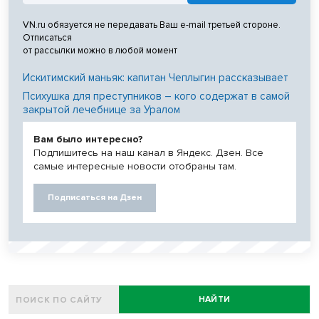
VN.ru обязуется не передавать Ваш e-mail третьей стороне.
Отписаться
от рассылки можно в любой момент
Искитимский маньяк: капитан Чеплыгин рассказывает
Психушка для преступников – кого содержат в самой
закрытой лечебнице за Уралом
Вам было интересно?
Подпишитесь на наш канал в Яндекс. Дзен. Все
самые интересные новости отобраны там.
Подписаться на Дзен
НАЙТИ