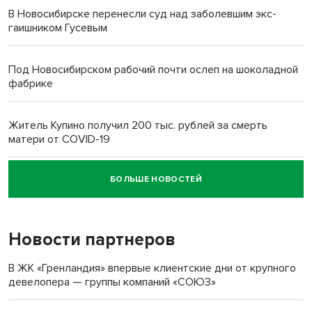
В Новосибирске перенесли суд над заболевшим экс-
гаишником Гусевым
Под Новосибирском рабочий почти ослеп на шоколадной
фабрике
Житель Купино получил 200 тыс. рублей за смерть
матери от COVID-19
БОЛЬШЕ НОВОСТЕЙ
Новосибирский суд наказал водителя за смерть
пенсионерки на вокзале
Новости партнеров
В ЖК «Гренландия» впервые клиентские дни от крупного
девелопера — группы компаний «СОЮЗ»