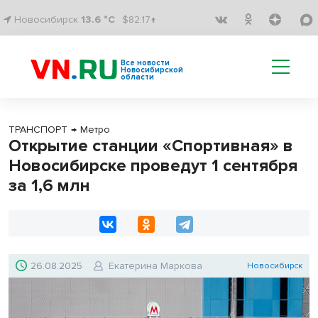
Новосибирск
13.6 °C
$82.17↑
Все новости
Новосибирской
области
ТРАНСПОРТ
→
Метро
Открытие станции «Спортивная» в
Новосибирске проведут 1 сентября
за 1,6 млн
26.08.2025
Екатерина Маркова
Новосибирск