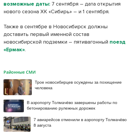
возможные даты:
7 сентября – дата открытия
нового сезона ХК «Сибирь» – и 1 сентября.
Также в сентябре в Новосибирск должны
доставить первый именной состав
новосибирской подземки – пятивагонный
поезд
«Ермак»
.
Районные СМИ
Трое новосибирцев осуждены за похищение
человека
В аэропорту Толмачёво завершены работы по
бетонированию рулежных дорожек
7 авиарейсов отменили в аэропорту Толмачёво
8 августа