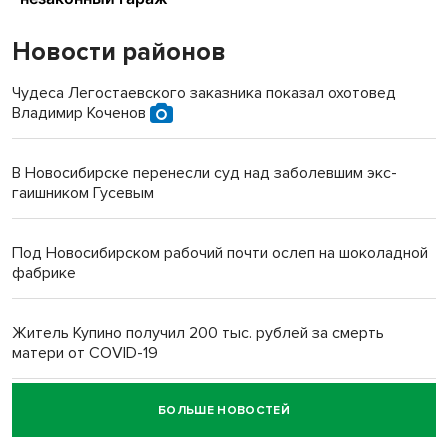
Новости районов
Чудеса Легостаевского заказника показал охотовед
Владимир Коченов
В Новосибирске перенесли суд над заболевшим экс-
гаишником Гусевым
Под Новосибирском рабочий почти ослеп на шоколадной
фабрике
Житель Купино получил 200 тыс. рублей за смерть
матери от COVID-19
БОЛЬШЕ НОВОСТЕЙ
Новосибирский суд наказал водителя за смерть
пенсионерки на вокзале