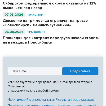
Сибирском федеральном округе оказался на 12%
выше, чем год назад
07.08.2026
ТРАНСПОРТ
Движение на три месяца ограничат на трассе
«Новосибирск - Ленинск-Кузнецкий»
06.08.2026
ТРАНСПОРТ
Площадки для контроля перегруза начали строить
на въездах в Новосибирск
VN.ru обязуется не передавать Ваш e-mail третьей стороне.
Отписаться
от рассылки можно в любой момент
Искитимский маньяк: капитан Чеплыгин рассказывает
Психушка для преступников – кого содержат в самой