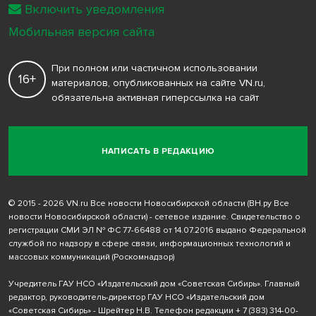
Включить уведомления
Мобильная версия сайта
При полном или частичном использовании
16+
материалов, опубликованных на сайте VN.ru,
обязательна активная гиперссылка на сайт
НАПИСАТЬ В РЕДАКЦИЮ
© 2015 - 2026 VN.ru Все новости Новосибирской области (ВН.ру Все
новости Новосибирской области) - сетевое издание. Свидетельство о
регистрации СМИ ЭЛ № ФС 77-66488 от 14.07.2016 выдано Федеральной
службой по надзору в сфере связи, информационных технологий и
массовых коммуникаций (Роскомнадзор)
Учредитель ГАУ НСО «Издательский дом «Советская Сибирь». Главный
редактор, руководитель-директор ГАУ НСО «Издательский дом
«Советская Сибирь» - Шрейтер Н.В. Телефон редакции
+ 7 (383) 314-00-