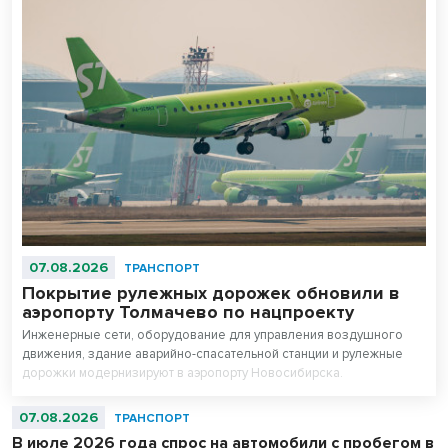
07.08.2026
ТРАНСПОРТ
Покрытие рулежных дорожек обновили в
аэропорту Толмачево по нацпроекту
Инженерные сети, оборудование для управления воздушного
движения, здание аварийно-спасательной станции и рулежные
дорожки модернизируют в аэропорту Новосибирска.
Аэродромную инфраструктуру полностью обновят к концу 2027
года в рамках нацпроекта «Эффективная транспортная система».
07.08.2026
ТРАНСПОРТ
В июле 2026 года спрос на автомобили с пробегом в