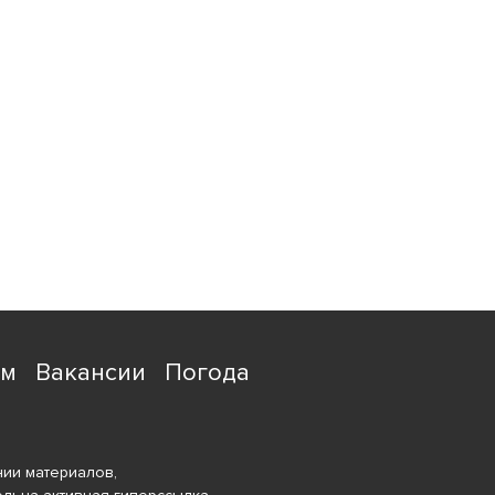
ям
Вакансии
Погода
ии материалов,