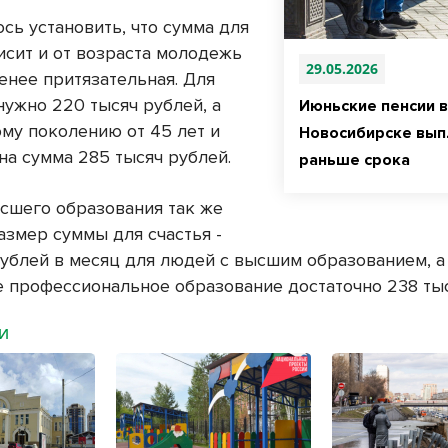
сь установить, что сумма для
исит и от возраста молодежь
29.05.2026
енее притязательная. Для
нужно 220 тысяч рублей, а
Июньские пенсии в
ому поколению от 45 лет и
Новосибирске вып
на сумма 285 тысяч рублей.
раньше срока
сшего образования так же
азмер суммы для счастья -
рублей в месяц для людей с высшим образованием, а 
е профессиональное образование достаточно 238 тыс
МИ