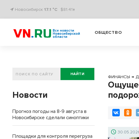
Новосибирск
17.1 °C
$81.41↑
Все новости
ОБЩЕСТВО
Новосибирской
области
НАЙТИ
ФИНАНСЫ
→
Д
Ощущен
Новости
подоро
Прогноз погоды на 8-9 августа в
Новосибирске сделали синоптики
30.05.202
Площадки для контроля перегруза