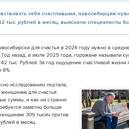
увствовать себя счастливыми, новосибирцам нуж
2 тыс. рублей в месяц, выяснили специалисты Su
восибирска для счастья в 2026 году нужно в средн
. Год назад, в июле 2025 года, горожане называли с
42 тыс. Рублей. За год ощущение счастливой жизни
е 8%.
асно исследованию портала,
 женщинам для счастья
ые суммы, и как ни странно
ребуется заметно больше
 женщинам: 309 тысяч против
ублей в месяц.