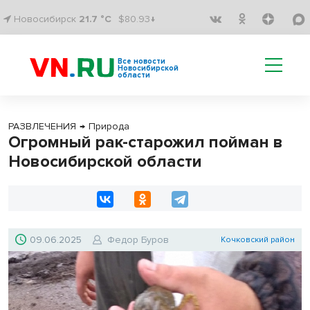
Новосибирск
21.7 °C
$80.93↓
Все новости
Новосибирской
области
РАЗВЛЕЧЕНИЯ
→
Природа
Огромный рак-старожил пойман в
Новосибирской области
09.06.2025
Федор Буров
Кочковский район