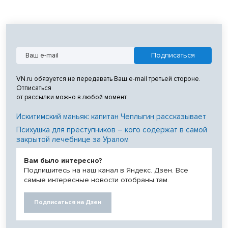
VN.ru обязуется не передавать Ваш e-mail третьей стороне.
Отписаться
от рассылки можно в любой момент
Искитимский маньяк: капитан Чеплыгин рассказывает
Психушка для преступников – кого содержат в самой
закрытой лечебнице за Уралом
Вам было интересно?
Подпишитесь на наш канал в Яндекс. Дзен. Все
самые интересные новости отобраны там.
Подписаться на Дзен