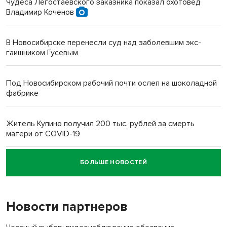
Чудеса Легостаевского заказника показал охотовед
Владимир Коченов
В Новосибирске перенесли суд над заболевшим экс-
гаишником Гусевым
Под Новосибирском рабочий почти ослеп на шоколадной
фабрике
Житель Купино получил 200 тыс. рублей за смерть
матери от COVID-19
БОЛЬШЕ НОВОСТЕЙ
Новосибирский суд наказал водителя за смерть
пенсионерки на вокзале
Новости партнеров