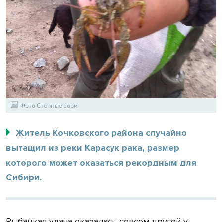
Фото Степные зори
Житель Кочковского района случайно
вытащил из реки Карасук рака, размер
которого может оказаться рекордным для
Сибири.
Рыбацкая удача оказалась совсем другой у