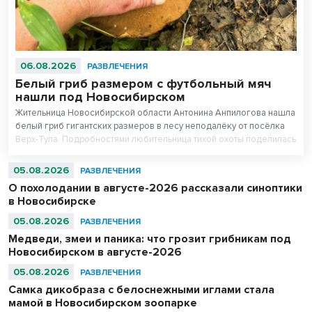
06.08.2026
РАЗВЛЕЧЕНИЯ
Белый гриб размером с футбольный мяч
нашли под Новосибирском
Жительница Новосибирской области Антонина Анпилогова нашла
белый гриб гигантских размеров в лесу неподалёку от посёлка
Верх-Тула. Подробностями любительница тихой охоты поделилась
с VN.ru.
05.08.2026
РАЗВЛЕЧЕНИЯ
О похолодании в августе-2026 рассказали синоптики
в Новосибирске
05.08.2026
РАЗВЛЕЧЕНИЯ
Медведи, змеи и паника: что грозит грибникам под
Новосибирском в августе-2026
05.08.2026
РАЗВЛЕЧЕНИЯ
Самка дикобраза с белоснежными иглами стала
мамой в Новосибирском зоопарке