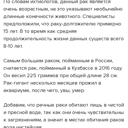
По словам ихтиологов, данный рак является
очень возрастным, на это указывают необычайно
длинные конечности животного. Специалисты
предположили, что раку-долгожителю примерно
15 лет. В то время как средняя
продолжительность жизни данных существ всего
8-10 лет.
Самым большим раком, пойманным в России,
считается рак, пойманный в Кузбассе в 2016 году.
Он весил 225 граммов при общей длине 28 см.
Рак-гигант несколько месяцев прожил в
аквариуме, после чего, увы, умер.
Добавим, что речные раки обитают лишь в чистой
и пресной воде, так как они очень чувствительны
к загрязнениям, а значит в местах обитания раков
вода чистейшая.