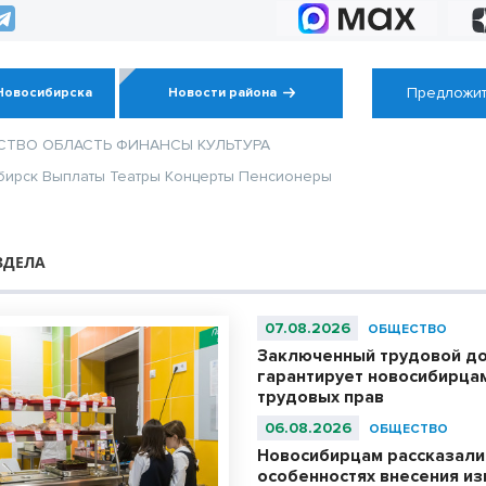
Предложит
Новосибирска
Новости района
СТВО
ОБЛАСТЬ
ФИНАНСЫ
КУЛЬТУРА
бирск
Выплаты
Театры
Концерты
Пенсионеры
ЗДЕЛА
07.08.2026
ОБЩЕСТВО
Заключенный трудовой д
гарантирует новосибирца
трудовых прав
06.08.2026
ОБЩЕСТВО
Новосибирцам рассказали
особенностях внесения из