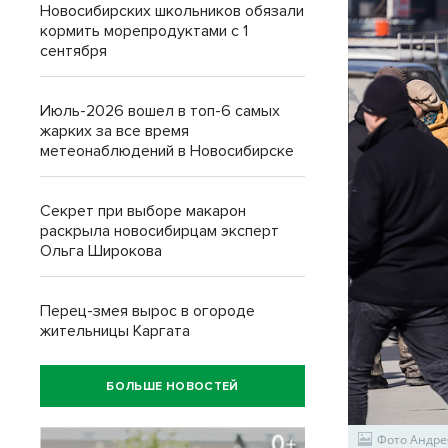
Новосибирских школьников обязали
кормить морепродуктами с 1
сентября
Июль-2026 вошел в топ-6 самых
жарких за все время
метеонаблюдений в Новосибирске
Секрет при выборе макарон
раскрыла новосибирцам эксперт
Ольга Широкова
Перец-змея вырос в огороде
жительницы Каргата
БОЛЬШЕ НОВОСТЕЙ
Фото Андре