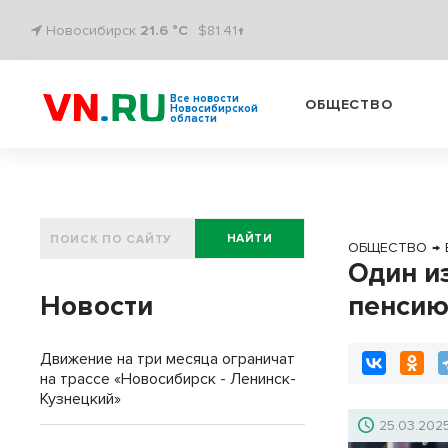
Новосибирск
21.6 °C
$81.41↑
Все новости
ОБЩЕСТВО
Новосибирской
области
НАЙТИ
ОБЩЕСТВО
→
Один и
Новости
пенсию
Движение на три месяца ограничат
на трассе «Новосибирск - Ленинск-
Кузнецкий»
25.03.202