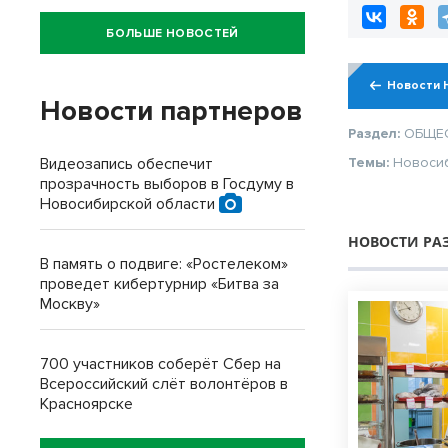
БОЛЬШЕ НОВОСТЕЙ
Новости 
Новости партнеров
Раздел:
ОБЩЕ
Видеозапись обеспечит
Темы:
Новоси
прозрачность выборов в Госдуму в
Новосибирской области
НОВОСТИ РА
В память о подвиге: «Ростелеком»
проведет кибертурнир «Битва за
Москву»
700 участников соберёт Сбер на
Всероссийский слёт волонтёров в
Красноярске