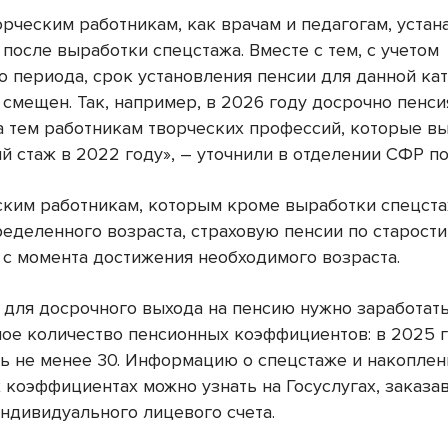
орческим работникам, как врачам и педагогам, устан
 после выработки спецстажа. Вместе с тем, с учетом
о периода, срок установления пенсии для данной ка
 смещен. Так, например, в 2026 году досрочно пенси
а тем работникам творческих профессий, которые в
 стаж в 2022 году», – уточнили в отделении СФР по
ским работникам, которым кроме выработки спецст
ределенного возраста, страховую пенсии по старости
т с момента достижения необходимого возраста.
, для досрочного выхода на пенсию нужно заработат
ое количество пенсионных коэффициентов: в 2025 г
ь не менее 30. Информацию о спецстаже и накопле
 коэффициентах можно узнать на Госуслугах, заказа
индивидуального лицевого счета.