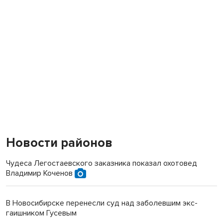
Новости районов
Чудеса Легостаевского заказника показал охотовед
Владимир Коченов
В Новосибирске перенесли суд над заболевшим экс-
гаишником Гусевым