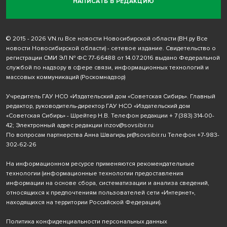
НАПИСАТЬ В РЕДАКЦИЮ
© 2015 - 2026 VN.ru Все новости Новосибирской области (ВН.ру Все
новости Новосибирской области) - сетевое издание. Свидетельство о
регистрации СМИ ЭЛ № ФС 77-66488 от 14.07.2016 выдано Федеральной
службой по надзору в сфере связи, информационных технологий и
массовых коммуникаций (Роскомнадзор)
Учредитель ГАУ НСО «Издательский дом «Советская Сибирь». Главный
редактор, руководитель-директор ГАУ НСО «Издательский дом
«Советская Сибирь» - Шрейтер Н.В. Телефон редакции
+ 7 (383) 314-00-
42
; Электронный адрес редакции
inzov@sovsibir.ru
По вопросам партнерства Анна Швагирь
pr@sovsibir.ru
Телефон
+7-983-
302-62-26
На информационном ресурсе применяются рекомендательные
технологии
(информационные технологии предоставления
информации на основе сбора, систематизации и анализа сведений,
относящихся к предпочтениям пользователей сети «Интернет»,
находящихся на территории Российской Федерации).
Политика конфиденциальности персональных данных