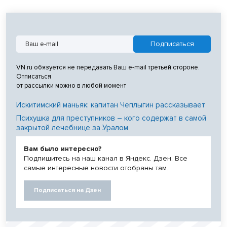
VN.ru обязуется не передавать Ваш e-mail третьей стороне.
Отписаться
от рассылки можно в любой момент
Искитимский маньяк: капитан Чеплыгин рассказывает
Психушка для преступников – кого содержат в самой
закрытой лечебнице за Уралом
Вам было интересно?
Подпишитесь на наш канал в Яндекс. Дзен. Все
самые интересные новости отобраны там.
Подписаться на Дзен