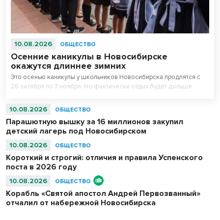
10.08.2026
ОБЩЕСТВО
Осенние каникулы в Новосибирске
окажутся длиннее зимних
Это осенью каникулы у школьников Новосибирска продлятся с
26 октября по 3 ноября. Но фактически отдых будет дольше.
10.08.2026
ОБЩЕСТВО
Парашютную вышку за 16 миллионов закупил
детский лагерь под Новосибирском
10.08.2026
ОБЩЕСТВО
Короткий и строгий: отличия и правила Успенского
поста в 2026 году
10.08.2026
ОБЩЕСТВО
Корабль «Святой апостол Андрей Первозванный»
отчалил от набережной Новосибирска