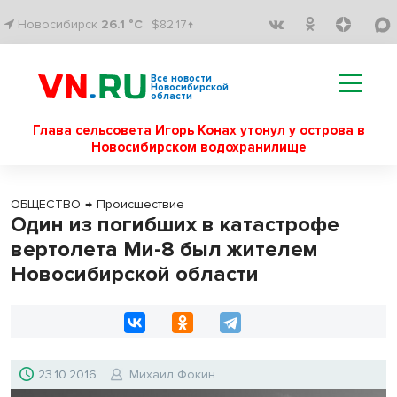
Новосибирск
26.1 °C
$82.17↑
Все новости
Новосибирской
области
Глава сельсовета Игорь Конах утонул у острова в
Новосибирском водохранилище
ОБЩЕСТВО
→
Происшествие
Один из погибших в катастрофе
вертолета Ми-8 был жителем
Новосибирской области
23.10.2016
Михаил Фокин