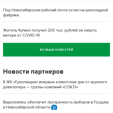
Под Новосибирском рабочий почти ослеп на шоколадной
фабрике
Житель Купино получил 200 тыс. рублей за смерть
матери от COVID-19
БОЛЬШЕ НОВОСТЕЙ
Новосибирский суд наказал водителя за смерть
пенсионерки на вокзале
Новости партнеров
В ЖК «Гренландия» впервые клиентские дни от крупного
девелопера — группы компаний «СОЮЗ»
Видеозапись обеспечит прозрачность выборов в Госдуму
в Новосибирской области