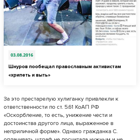
03.08.2016
Шнуров пообещал православным активистам
«хрипеть и выть»
За это престарелую хулиганку привлекли к
ответственности по ст. 5.61 КоАП РФ
«Оскорбление, то есть, унижение чести и
достоинства другого лица, выраженное в
неприличной форме». Однако гражданка С.
оплачивать штраф не посчитала нужным и не