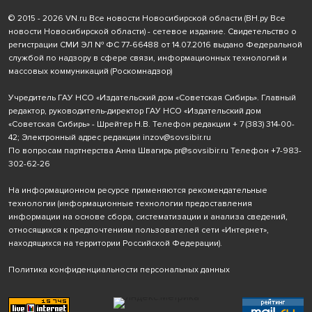
© 2015 - 2026 VN.ru Все новости Новосибирской области (ВН.ру Все
новости Новосибирской области) - сетевое издание. Свидетельство о
регистрации СМИ ЭЛ № ФС 77-66488 от 14.07.2016 выдано Федеральной
службой по надзору в сфере связи, информационных технологий и
массовых коммуникаций (Роскомнадзор)
Учредитель ГАУ НСО «Издательский дом «Советская Сибирь». Главный
редактор, руководитель-директор ГАУ НСО «Издательский дом
«Советская Сибирь» - Шрейтер Н.В. Телефон редакции
+ 7 (383) 314-00-
42
; Электронный адрес редакции
inzov@sovsibir.ru
По вопросам партнерства Анна Швагирь
pr@sovsibir.ru
Телефон
+7-983-
302-62-26
На информационном ресурсе применяются рекомендательные
технологии
(информационные технологии предоставления
информации на основе сбора, систематизации и анализа сведений,
относящихся к предпочтениям пользователей сети «Интернет»,
находящихся на территории Российской Федерации).
Политика конфиденциальности персональных данных