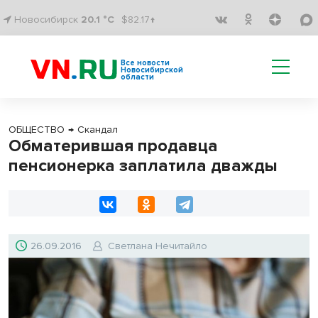
Новосибирск
20.1 °C
$82.17↑
Все новости
Новосибирской
области
ОБЩЕСТВО
→
Скандал
Обматерившая продавца
пенсионерка заплатила дважды
26.09.2016
Светлана Нечитайло