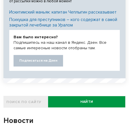
от рассылки можно в любой момент
Искитимский маньяк: капитан Чеплыгин рассказывает
Психушка для преступников – кого содержат в самой
закрытой лечебнице за Уралом
Вам было интересно?
Подпишитесь на наш канал в Яндекс. Дзен. Все
самые интересные новости отобраны там.
Подписаться на Дзен
НАЙТИ
Новости