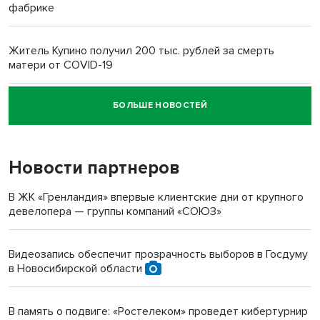
фабрике
Житель Купино получил 200 тыс. рублей за смерть
матери от COVID-19
БОЛЬШЕ НОВОСТЕЙ
Новосибирский суд наказал водителя за смерть
пенсионерки на вокзале
Новости партнеров
В ЖК «Гренландия» впервые клиентские дни от крупного
девелопера — группы компаний «СОЮЗ»
Видеозапись обеспечит прозрачность выборов в Госдуму
в Новосибирской области
В память о подвиге: «Ростелеком» проведет кибертурнир