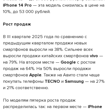
iPhone 14 Pro
— эта модель снизилась в цене на
10%, до 53 000 рублей.
Рост продаж
В III квартале 2025 года по сравнению с
предыдущим кварталом продажи новых
смартфонов выросли на 38%. Сильнее всех
выросли продажи китайских смартфонов
vivo
—
на 79%. На втором месте —
Google
с ростом
продаж на 64%. На 50% выросли продажи
смартфонов
Apple
. Также на Авито стали чаще
покупать телефоны
TECNO
и
Samsung
— на 27%
и 21% соответственно.
По моделям пятерка
роста продаж
распределилась так: на первом месте —
iPhone