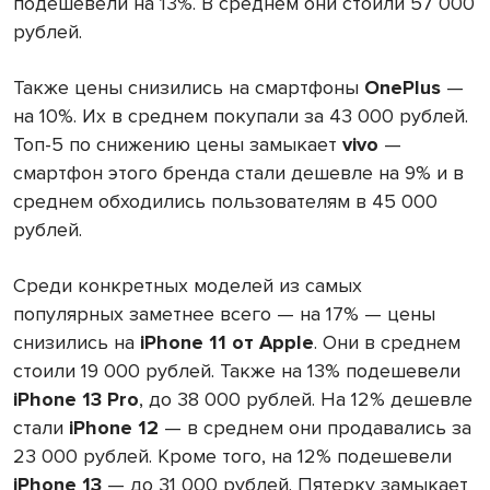
подешевели на 13%. В среднем они стоили 57 000
рублей.
Также цены снизились на смартфоны
OnePlus
—
на 10%. Их в среднем покупали за 43 000 рублей.
Топ-5 по снижению цены замыкает
vivo
—
смартфон этого бренда стали дешевле на 9% и в
среднем обходились пользователям в 45 000
рублей.
Среди конкретных моделей из самых
популярных заметнее всего — на 17% — цены
снизились на
iPhone 11 от Apple
. Они в среднем
стоили 19 000 рублей. Также на 13% подешевели
iPhone 13 Pro
, до 38 000 рублей. На 12% дешевле
стали
iPhone 12
— в среднем они продавались за
23 000 рублей. Кроме того, на 12% подешевели
iPhone 13
— до 31 000 рублей. Пятерку замыкает