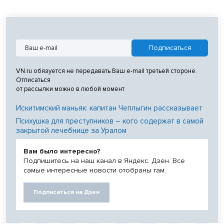
VN.ru обязуется не передавать Ваш e-mail третьей стороне.
Отписаться
от рассылки можно в любой момент
Искитимский маньяк: капитан Чеплыгин рассказывает
Психушка для преступников – кого содержат в самой
закрытой лечебнице за Уралом
Вам было интересно?
Подпишитесь на наш канал в Яндекс. Дзен. Все
самые интересные новости отобраны там.
Подписаться на Дзен