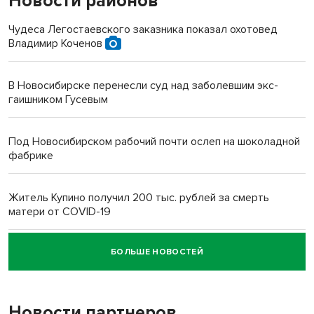
Новости районов
Чудеса Легостаевского заказника показал охотовед
Владимир Коченов
В Новосибирске перенесли суд над заболевшим экс-
гаишником Гусевым
Под Новосибирском рабочий почти ослеп на шоколадной
фабрике
Житель Купино получил 200 тыс. рублей за смерть
матери от COVID-19
БОЛЬШЕ НОВОСТЕЙ
Новосибирский суд наказал водителя за смерть
пенсионерки на вокзале
Новости партнеров