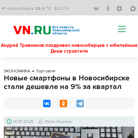
Новосибирск
25.4 °C
$82.17↑
Все новости
Новосибирской
области
Андрей Травников поздравил новосибирцев с юбилейным
Днем строителя
ЭКОНОМИКА
→
Торговля
Новые смартфоны в Новосибирске
стали дешевле на 9% за квартал
10.10.2025
Иван Верник