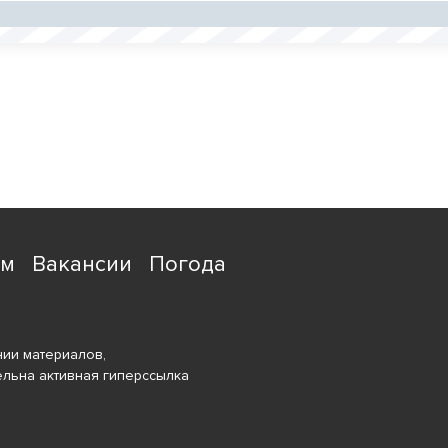
ям
Вакансии
Погода
ии материалов,
ельна активная гиперссылка