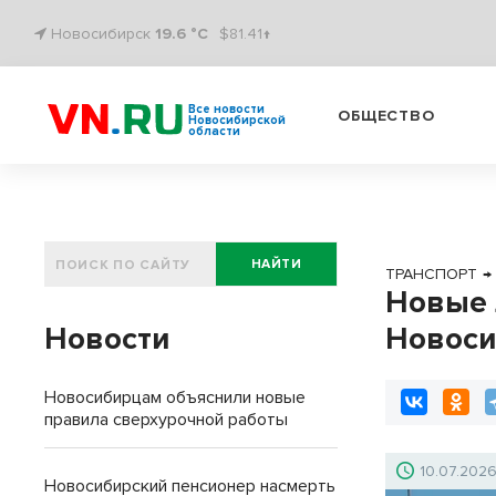
Новосибирск
19.6 °C
$81.41↑
Все новости
ОБЩЕСТВО
Новосибирской
области
НАЙТИ
ТРАНСПОРТ
→
Новые 
Новости
Новоси
Новосибирцам объяснили новые
правила сверхурочной работы
10.07.202
Новосибирский пенсионер насмерть