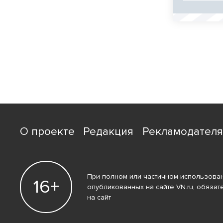
О проекте
Редакция
Рекламодател
При полном или частичном использован
16+
опубликованных на сайте VN.ru, обязат
на сайт