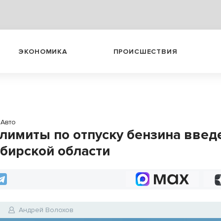
ЭКОНОМИКА
ПРОИСШЕСТВИЯ
Авто
лимиты по отпуску бензина введ
бирской области
6
Андрей Волохов