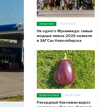
общество
05.08.2026
Ни одного Мухаммеда: самые
модные имена-2026 назвали
в ЗАГСах Новосибирска
развлечения
04.08.2026
Рекордный баклажан вырос