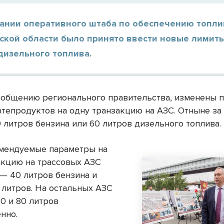
дании оперативного штаба по обеспечению топл
ской области было принято ввести новые лимиты
дизельного топлива.
ообщению регионального правительства, изменены 
фтепродуктов на одну транзакцию на АЗС. Отныне за
 литров бензина или 60 литров дизельного топлива.
мендуемые параметры на
акцию на трассовых АЗС
 — 40 литров бензина и
 литров. На остальных АЗС
0 и 80 литров
нно.