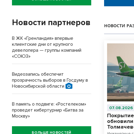
Новости партнеров
НОВОСТИ РА
В ЖК «Гренландия» впервые
клиентские дни от крупного
девелопера — группы компаний
«СОЮЗ»
Видеозапись обеспечит
прозрачность выборов в Госдуму в
Новосибирской области
В память о подвиге: «Ростелеком»
07.08.2026
проведет кибертурнир «Битва за
Покрытие
Москву»
обновили
Толмачев
БОЛЬШЕ НОВОСТЕЙ
Инженерные с