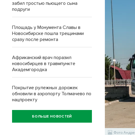
забил тростью пьющего сына
подруги
Площадь у Монумента Славы в
Новосибирске пошла трещинами
сразу после ремонта
Африканский врач поразил
новосибирцев в травмпункте
Академгородка
Покрытие рулежных дорожек
обновили в аэропорту Толмачево по
нацпроекту
БОЛЬШЕ НОВОСТЕЙ
Фото Андре