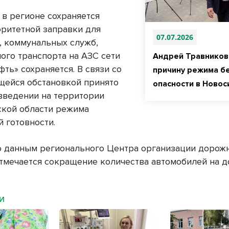
 в регионе сохраняется
ритетной заправки для
07.07.2026
, коммунальных служб,
ого транспорта на АЗС сети
Андрей Травников
ть» сохраняется. В связи со
причину режима б
ейся обстановкой принято
опасности в Новос
введении на территории
кой области режима
 готовности.
о данным регионального Центра организации дорож
тмечается сокращение количества автомобилей на д
МИ