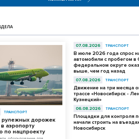
ЗДЕЛА
07.08.2026
ТРАНСПОРТ
В июле 2026 года спрос н
автомобили с пробегом в
федеральном округе оказ
выше, чем год назад
07.08.2026
ТРАНСПОРТ
Движение на три месяца о
трассе «Новосибирск - Ле
Кузнецкий»
06.08.2026
ТРАНСПОРТ
ТРАНСПОРТ
Площадки для контроля п
 рулежных дорожек
начали строить на въездах
 в аэропорту
Новосибирск
о по нацпроекту
ети, оборудование для