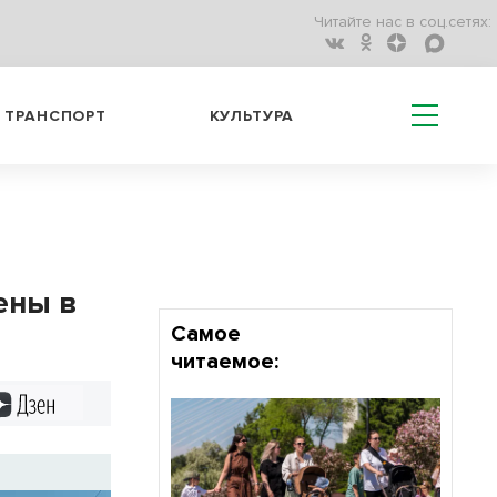
Читайте нас в соц.сетях:
ТРАНСПОРТ
КУЛЬТУРА
ены в
Самое
читаемое:
Дзен