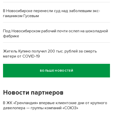
В Новосибирске перенесли суд над заболевшим экс-
гаишником Гусевым
Под Новосибирском рабочий почти ослеп на шоколадной
фабрике
Житель Купино получил 200 тыс. рублей за смерть
матери от COVID-19
БОЛЬШЕ НОВОСТЕЙ
Новосибирский суд наказал водителя за смерть
пенсионерки на вокзале
Новости партнеров
В ЖК «Гренландия» впервые клиентские дни от крупного
девелопера — группы компаний «СОЮЗ»