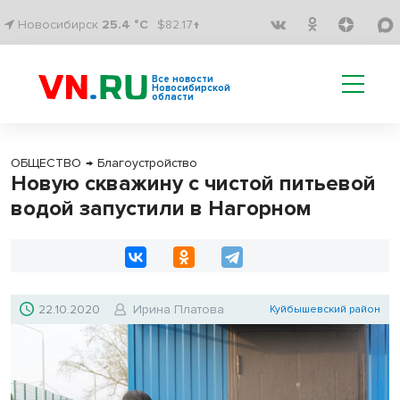
Новосибирск
25.4 °C
$82.17↑
Все новости
Новосибирской
области
ОБЩЕСТВО
→
Благоустройство
Новую скважину с чистой питьевой
водой запустили в Нагорном
22.10.2020
Ирина Платова
Куйбышевский район