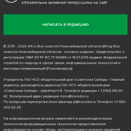
обязательна активная гиперссылка на сайт
НАПИСАТЬ В РЕДАКЦИЮ
© 2015 - 2026 VN.ru Все новости Новосибирской области (ВН.ру Все
новости Новосибирской области) - сетевое издание. Свидетельство о
регистрации СМИ ЭЛ № ФС 77-66488 от 14.07.2016 выдано Федеральной
службой по надзору в сфере связи, информационных технологий и
массовых коммуникаций (Роскомнадзор)
Учредитель ГАУ НСО «Издательский дом «Советская Сибирь». Главный
редактор, руководитель-директор ГАУ НСО «Издательский дом
«Советская Сибирь» - Шрейтер Н.В. Телефон редакции
+ 7 (383) 314-00-
42
; Электронный адрес редакции
inzov@sovsibir.ru
По вопросам партнерства Анна Швагирь
pr@sovsibir.ru
Телефон
+7-983-
302-62-26
На информационном ресурсе применяются рекомендательные
технологии
(информационные технологии предоставления
информации на основе сбора, систематизации и анализа сведений,