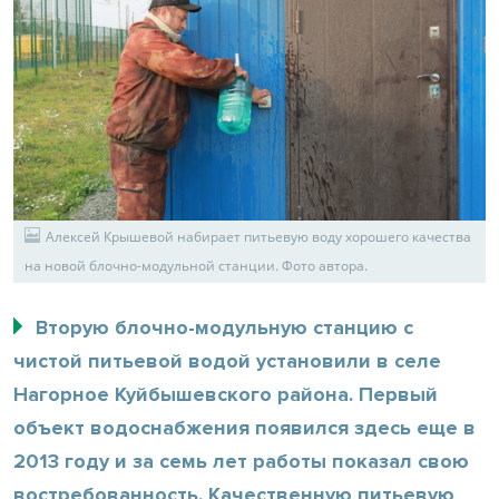
Алексей Крышевой набирает питьевую воду хорошего качества
на новой блочно-модульной станции. Фото автора.
Вторую блочно-модульную станцию с
чистой питьевой водой установили в селе
Нагорное Куйбышевского района. Первый
объект водоснабжения появился здесь еще в
2013 году и за семь лет работы показал свою
востребованность. Качественную питьевую