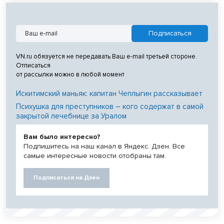
VN.ru обязуется не передавать Ваш e-mail третьей стороне.
Отписаться
от рассылки можно в любой момент
Искитимский маньяк: капитан Чеплыгин рассказывает
Психушка для преступников – кого содержат в самой
закрытой лечебнице за Уралом
Вам было интересно?
Подпишитесь на наш канал в Яндекс. Дзен. Все
самые интересные новости отобраны там.
Подписаться на Дзен