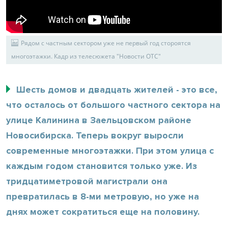
Рядом с частным сектором уже не первый год стороятся
многоэтажки. Кадр из телесюжета "Новости ОТС"
Шесть домов и двадцать жителей - это все,
что осталось от большого частного сектора на
улице Калинина в Заельцовском районе
Новосибирска. Теперь вокруг выросли
современные многоэтажки. При этом улица с
каждым годом становится только уже. Из
тридцатиметровой магистрали она
превратилась в 8-ми метровую, но уже на
днях может сократиться еще на половину.