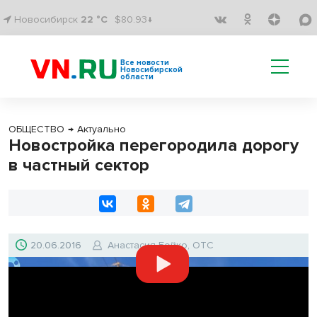
Новосибирск
22 °C
$80.93↓
Все новости
Новосибирской
области
ОБЩЕСТВО
→
Актуально
Новостройка перегородила дорогу
в частный сектор
20.06.2016
Анастасия Бойко, ОТС