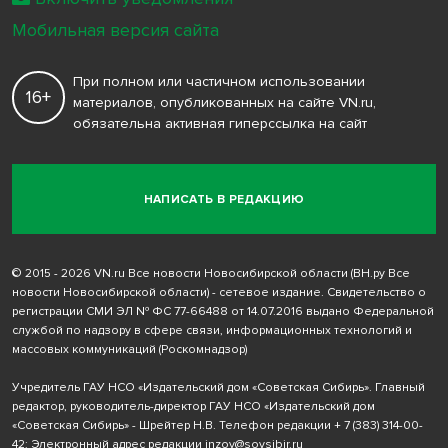
Мобильная версия сайта
При полном или частичном использовании
16+
материалов, опубликованных на сайте VN.ru,
обязательна активная гиперссылка на сайт
НАПИСАТЬ В РЕДАКЦИЮ
© 2015 - 2026 VN.ru Все новости Новосибирской области (ВН.ру Все
новости Новосибирской области) - сетевое издание. Свидетельство о
регистрации СМИ ЭЛ № ФС 77-66488 от 14.07.2016 выдано Федеральной
службой по надзору в сфере связи, информационных технологий и
массовых коммуникаций (Роскомнадзор)
Учредитель ГАУ НСО «Издательский дом «Советская Сибирь». Главный
редактор, руководитель-директор ГАУ НСО «Издательский дом
«Советская Сибирь» - Шрейтер Н.В. Телефон редакции
+ 7 (383) 314-00-
42
; Электронный адрес редакции
inzov@sovsibir.ru