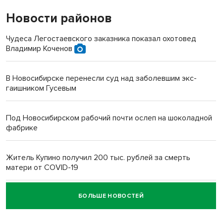
Новости районов
Чудеса Легостаевского заказника показал охотовед
Владимир Коченов
В Новосибирске перенесли суд над заболевшим экс-
гаишником Гусевым
Под Новосибирском рабочий почти ослеп на шоколадной
фабрике
Житель Купино получил 200 тыс. рублей за смерть
матери от COVID-19
БОЛЬШЕ НОВОСТЕЙ
Новосибирский суд наказал водителя за смерть
пенсионерки на вокзале