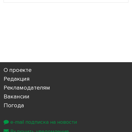
О проекте
Редакция
Рекламодателям
Вакансии
Погода
e-mail подписка на новости
Включить уведомления