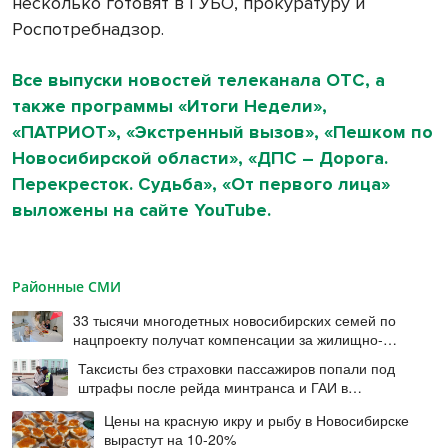
несколько готовят в ГУБО, прокуратуру и
Роспотребнадзор.
Все выпуски новостей телеканала ОТС, а
также программы «Итоги Недели»,
«ПАТРИОТ», «Экстренный вызов», «Пешком по
Новосибирской области», «ДПС – Дорога.
Перекресток. Судьба», «От первого лица»
выложены на сайте YouTube.
Районные СМИ
33 тысячи многодетных новосибирских семей по
нацпроекту получат компенсации за жилищно-
коммунальные услуги
Таксисты без страховки пассажиров попали под
штрафы после рейда минтранса и ГАИ в
Новосибирске
Цены на красную икру и рыбу в Новосибирске
вырастут на 10-20%