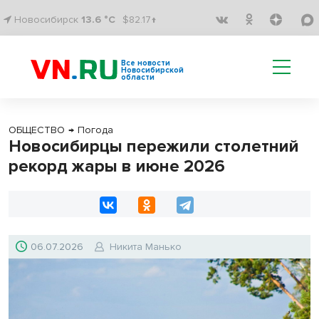
Новосибирск
13.6 °C
$82.17↑
Все новости
Новосибирской
области
ОБЩЕСТВО
→
Погода
Новосибирцы пережили столетний
рекорд жары в июне 2026
06.07.2026
Никита Манько