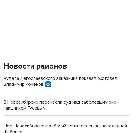
Новости районов
Чудеса Легостаевского заказника показал охотовед
Владимир Коченов
В Новосибирске перенесли суд над заболевшим экс-
гаишником Гусевым
Под Новосибирском рабочий почти ослеп на шоколадной
фабрике