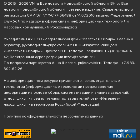
© 2015 - 2026 VN.ru Все новости Новосибирской области (ВН.ру Все
новости Новосибирской области) - сетевое издание. Свидетельство о
регистрации СМИ ЭЛ № ФС 77-66488 от 14.07.2016 выдано Федеральной
службой по надзору в сфере связи, информационных технологий и
массовых коммуникаций (Роскомнадзор)
Учредитель ГАУ НСО «Издательский дом «Советская Сибирь». Главный
редактор, руководитель-директор ГАУ НСО «Издательский дом
«Советская Сибирь» - Шрейтер Н.В. Телефон редакции
+ 7 (383) 314-00-
42
; Электронный адрес редакции
inzov@sovsibir.ru
По вопросам партнерства Анна Швагирь
pr@sovsibir.ru
Телефон
+7-983-
302-62-26
На информационном ресурсе применяются рекомендательные
технологии
(информационные технологии предоставления
информации на основе сбора, систематизации и анализа сведений,
относящихся к предпочтениям пользователей сети «Интернет»,
находящихся на территории Российской Федерации).
Политика конфиденциальности персональных данных