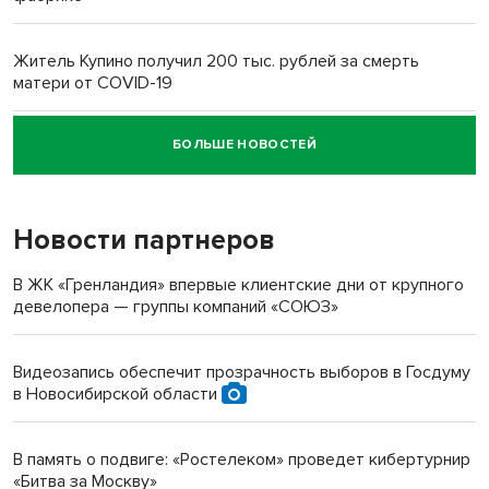
Житель Купино получил 200 тыс. рублей за смерть
матери от COVID-19
БОЛЬШЕ НОВОСТЕЙ
Новосибирский суд наказал водителя за смерть
пенсионерки на вокзале
Новости партнеров
В ЖК «Гренландия» впервые клиентские дни от крупного
девелопера — группы компаний «СОЮЗ»
Видеозапись обеспечит прозрачность выборов в Госдуму
в Новосибирской области
В память о подвиге: «Ростелеком» проведет кибертурнир
«Битва за Москву»