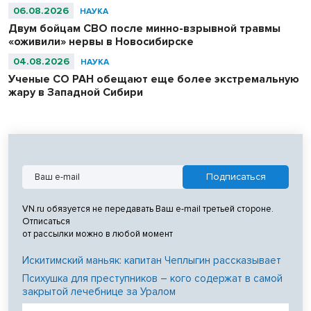
06.08.2026
НАУКА
Двум бойцам СВО после минно-взрывной травмы
«оживили» нервы в Новосибирске
04.08.2026
НАУКА
Ученые СО РАН обещают еще более экстремальную
жару в Западной Сибири
VN.ru обязуется не передавать Ваш e-mail третьей стороне.
Отписаться
от рассылки можно в любой момент
Искитимский маньяк: капитан Чеплыгин рассказывает
Психушка для преступников – кого содержат в самой
закрытой лечебнице за Уралом