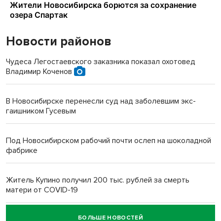
Новости районов
Чудеса Легостаевского заказника показал охотовед
Владимир Коченов
В Новосибирске перенесли суд над заболевшим экс-
гаишником Гусевым
Под Новосибирском рабочий почти ослеп на шоколадной
фабрике
Житель Купино получил 200 тыс. рублей за смерть
матери от COVID-19
БОЛЬШЕ НОВОСТЕЙ
Новосибирский суд наказал водителя за смерть