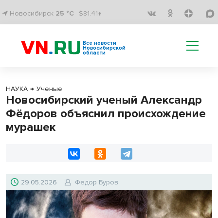
Новосибирск
25 °C
$81.41↑
Все новости
Новосибирской
области
НАУКА
→
Ученые
Новосибирский ученый Александр
Фёдоров объяснил происхождение
мурашек
29.05.2026
Федор Буров