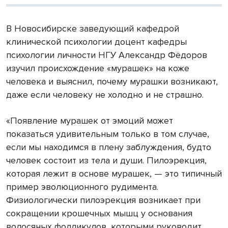
В Новосибирске заведующий кафедрой
клинической психологии доцент кафедры
психологии личности НГУ Александр Фёдоров
изучил происхождение «мурашек» на коже
человека и выяснил, почему мурашки возникают,
даже если человеку не холодно и не страшно.
«Появление мурашек от эмоций может
показаться удивительным только в том случае,
если мы находимся в плену заблуждения, будто
человек состоит из тела и души. Пилоэрекция,
которая лежит в основе мурашек, — это типичный
пример эволюционного рудимента.
Физиологически пилоэрекция возникает при
сокращении крошечных мышц у основания
волосяных фолликулов, которыми руководит