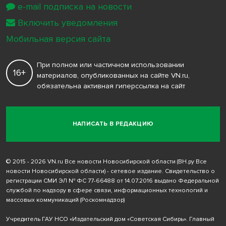
e-mail подписка на новости
Включить уведомления
Мобильная версия сайта
При полном или частичном использовании
16+
материалов, опубликованных на сайте VN.ru,
обязательна активная гиперссылка на сайт
НАПИСАТЬ В РЕДАКЦИЮ
© 2015 - 2026 VN.ru Все новости Новосибирской области (ВН.ру Все
новости Новосибирской области) - сетевое издание. Свидетельство о
регистрации СМИ ЭЛ № ФС 77-66488 от 14.07.2016 выдано Федеральной
службой по надзору в сфере связи, информационных технологий и
массовых коммуникаций (Роскомнадзор)
Учредитель ГАУ НСО «Издательский дом «Советская Сибирь». Главный