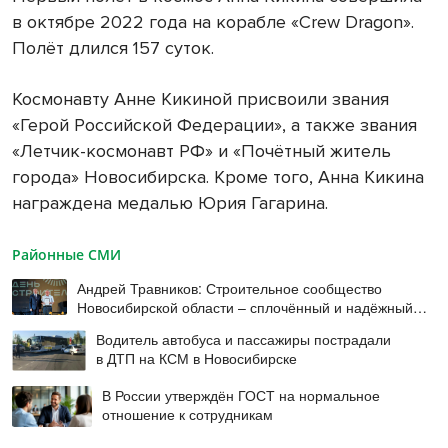
в октябре 2022 года на корабле «Crew Dragon».
Полёт длился 157 суток.
Космонавту Анне Кикиной присвоили звания
«Герой Российской Федерации», а также звания
«Летчик-космонавт РФ» и «Почётный житель
города» Новосибирска. Кроме того, Анна Кикина
награждена медалью Юрия Гагарина.
Районные СМИ
Андрей Травников: Строительное сообщество
Новосибирской области – сплочённый и надёжный
коллектив
Водитель автобуса и пассажиры пострадали
в ДТП на КСМ в Новосибирске
В России утверждён ГОСТ на нормальное
отношение к сотрудникам