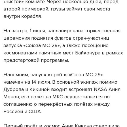
«чистой» комнате. Через несколько дней, перед
второй примеркой, грузы займут свои места
внутри корабля.
На завтра, 1 июля, запланирована торжественная
церемония поднятия флагов стран-участниц
запуска «Союза МС-29», а также посещение
космонавтами памятных мест Байконура в рамках
предстартовой программы.
Напомним, запуск корабля «Союз МС-29»
намечен на 14 июля. В основной экипаж помимо
Дуброва и Кикиной входит астронавт NASA Анил
Менон; его полёт на МКС осуществляется по
соглашению о перекрёстных полётах между
Россией и США.
Первый полёт в космос Анна Кикина совершила