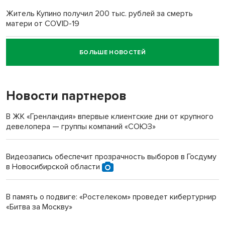
Житель Купино получил 200 тыс. рублей за смерть
матери от COVID-19
БОЛЬШЕ НОВОСТЕЙ
Новосибирский суд наказал водителя за смерть
пенсионерки на вокзале
Новости партнеров
В ЖК «Гренландия» впервые клиентские дни от крупного
девелопера — группы компаний «СОЮЗ»
Видеозапись обеспечит прозрачность выборов в Госдуму
в Новосибирской области
В память о подвиге: «Ростелеком» проведет кибертурнир
«Битва за Москву»