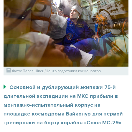
Фото: Павел Швец/Центр подготовки космонавтов
Основной и дублирующий экипажи 75-й
длительной экспедиции на МКС прибыли в
монтажно-испытательный корпус на
площадке космодрома Байконур для первой
тренировки на борту корабля «Союз МС-29».