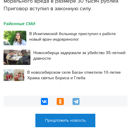
морального вреда в размере 30 тысяч рублей.
Приговор вступил в законную силу.
Районные СМИ
В Искитимской больнице приступил к работе
новый врач-эндокринолог
Новосибирца задержали за убийство 35-летней
давности
В новосибирском селе Баган отметили 10-летие
Храма святых Бориса и Глеба
Предложить новость