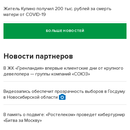
Житель Купино получил 200 тыс. рублей за смерть
матери от COVID-19
БОЛЬШЕ НОВОСТЕЙ
Новосибирский суд наказал водителя за смерть
пенсионерки на вокзале
Новости партнеров
В ЖК «Гренландия» впервые клиентские дни от крупного
девелопера — группы компаний «СОЮЗ»
Видеозапись обеспечит прозрачность выборов в Госдуму
в Новосибирской области
В память о подвиге: «Ростелеком» проведет кибертурнир
«Битва за Москву»