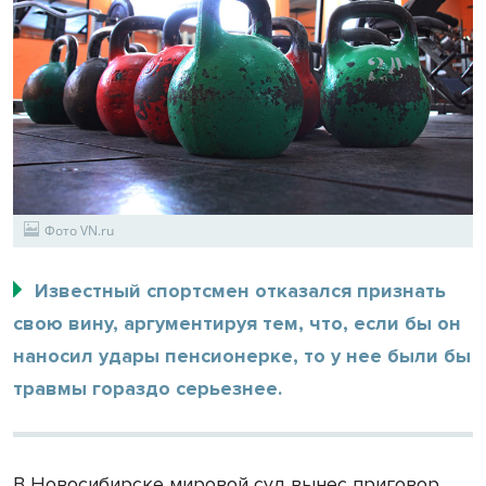
Фото VN.ru
Известный спортсмен отказался признать
свою вину, аргументируя тем, что, если бы он
наносил удары пенсионерке, то у нее были бы
травмы гораздо серьезнее.
В Новосибирске мировой суд вынес приговор