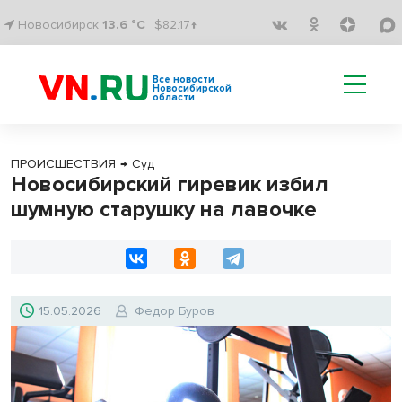
Новосибирск
13.6 °C
$82.17↑
Все новости
Новосибирской
области
ПРОИСШЕСТВИЯ
→
Суд
Новосибирский гиревик избил
шумную старушку на лавочке
15.05.2026
Федор Буров