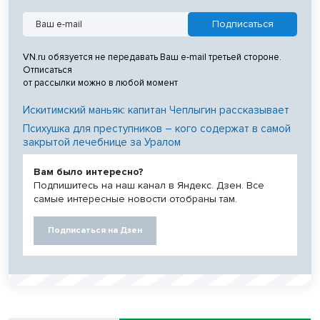
VN.ru обязуется не передавать Ваш e-mail третьей стороне.
Отписаться
от рассылки можно в любой момент
Искитимский маньяк: капитан Чеплыгин рассказывает
Психушка для преступников – кого содержат в самой
закрытой лечебнице за Уралом
Вам было интересно?
Подпишитесь на наш канал в Яндекс. Дзен. Все
самые интересные новости отобраны там.
Подписаться на Дзен