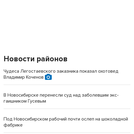
Новости районов
Чудеса Легостаевского заказника показал охотовед
Владимир Коченов
В Новосибирске перенесли суд над заболевшим экс-
гаишником Гусевым
Под Новосибирском рабочий почти ослеп на шоколадной
фабрике