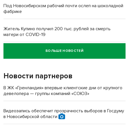
Под Новосибирском рабочий почти ослеп на шоколадной
фабрике
Житель Купино получил 200 тыс. рублей за смерть
матери от COVID-19
БОЛЬШЕ НОВОСТЕЙ
Новосибирский суд наказал водителя за смерть
пенсионерки на вокзале
Новости партнеров
В ЖК «Гренландия» впервые клиентские дни от крупного
девелопера — группы компаний «СОЮЗ»
Видеозапись обеспечит прозрачность выборов в Госдуму
в Новосибирской области