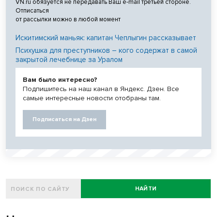
VN.ru обязуется не передавать Ваш e-mail третьей стороне.
Отписаться
от рассылки можно в любой момент
Искитимский маньяк: капитан Чеплыгин рассказывает
Психушка для преступников – кого содержат в самой
закрытой лечебнице за Уралом
Вам было интересно?
Подпишитесь на наш канал в Яндекс. Дзен. Все
самые интересные новости отобраны там.
Подписаться на Дзен
НАЙТИ