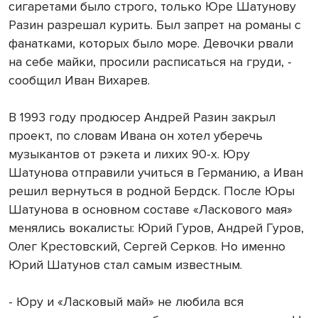
сигаретами было строго, только Юре Шатунову
Разин разрешал курить. Был запрет на романы с
фанатками, которых было море. Девочки рвали
на себе майки, просили расписаться на груди, -
сообщил Иван Вихарев.
В 1993 году продюсер Андрей Разин закрыл
проект, по словам Ивана он хотел уберечь
музыкантов от рэкета и лихих 90-х. Юру
Шатунова отправили учиться в Германию, а Иван
решил вернуться в родной Бердск. После Юры
Шатунова в основном составе «Ласкового мая»
менялись вокалисты: Юрий Гуров, Андрей Гуров,
Олег Крестовский, Сергей Серков. Но именно
Юрий Шатунов стал самым известным.
- Юру и «Ласковый май» не любила вся