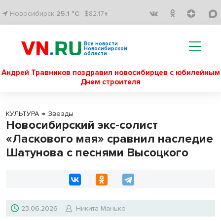
Новосибирск
25.1 °C
$82.17↑
Все новости
Новосибирской
области
Андрей Травников поздравил новосибирцев с юбилейным
Днем строителя
КУЛЬТУРА
→
Звезды
Новосибирский экс-солист
«Ласкового мая» сравнил наследие
Шатунова с песнями Высоцкого
23.06.2026
Никита Манько