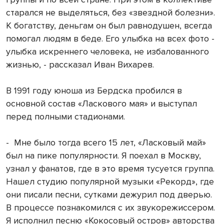
старался не выделяться, без «звездной болезни».
К богатству, деньгам он был равнодушен, всегда
помогал людям в беде. Его улыбка на всех фото -
улыбка искреннего человека, не избалованного
жизнью, - рассказал Иван Вихарев.
В 1991 году юноша из Бердска пробился в
основной состав «Ласкового мая» и выступал
перед полными стадионами.
- Мне было тогда всего 15 лет, «Ласковый май»
был на пике популярности. Я поехал в Москву,
узнал у фанатов, где в это время тусуется группа.
Нашел студию популярной музыки «Рекорд», где
они писали песни, сутками дежурил под дверью.
В процессе познакомился с их звукорежиссером.
Я исполнил песню «Кокосовый остров» авторства