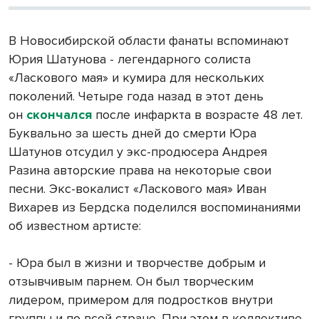
В Новосибирской области фанаты вспоминают
Юрия Шатунова - легендарного солиста
«Ласкового мая» и кумира для нескольких
поколений. Четыре года назад в этот день
он
скончался
после инфаркта в возрасте 48 лет.
Буквально за шесть дней до смерти Юра
Шатунов отсудил у экс-продюсера Андрея
Разина авторские права на некоторые свои
песни. Экс-вокалист «Ласкового мая» Иван
Вихарев из Бердска поделился воспоминаниями
об известном артисте:
- Юра был в жизни и творчестве добрым и
отзывчивым парнем. Он был творческим
лидером, примером для подростков внутри
группы и по всей стране. При этом в коллективе