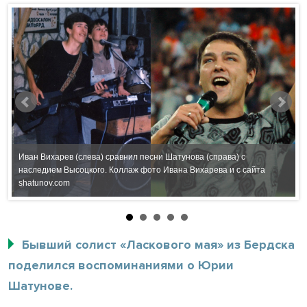
Иван Вихарев (слева) сравнил песни Шатунова (справа) с
о
наследием Высоцкого. Коллаж фото Ивана Вихарева и с сайта
И
shatunov.com
В
Бывший солист «Ласкового мая» из Бердска
поделился воспоминаниями о Юрии
Шатунове.