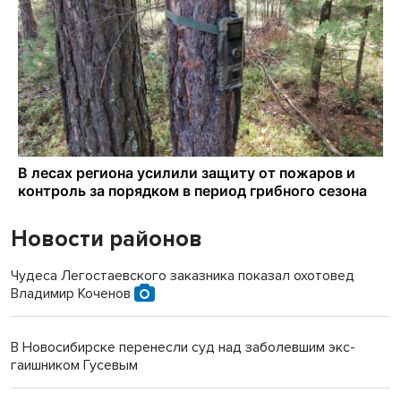
Новости районов
Чудеса Легостаевского заказника показал охотовед
Владимир Коченов
В Новосибирске перенесли суд над заболевшим экс-
гаишником Гусевым