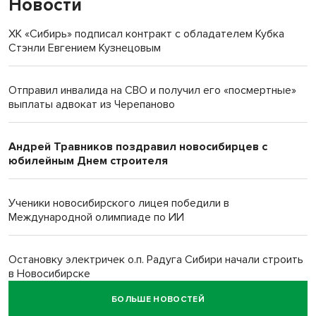
Новости
ХК «Сибирь» подписал контракт с обладателем Кубка
Стэнли Евгением Кузнецовым
Отправил инвалида на СВО и получил его «посмертные»
выплаты адвокат из Черепаново
Андрей Травников поздравил новосибирцев с
юбилейным Днем строителя
Ученики новосибирского лицея победили в
Международной олимпиаде по ИИ
Остановку электричек о.п. Радуга Сибири начали строить
в Новосибирске
БОЛЬШЕ НОВОСТЕЙ