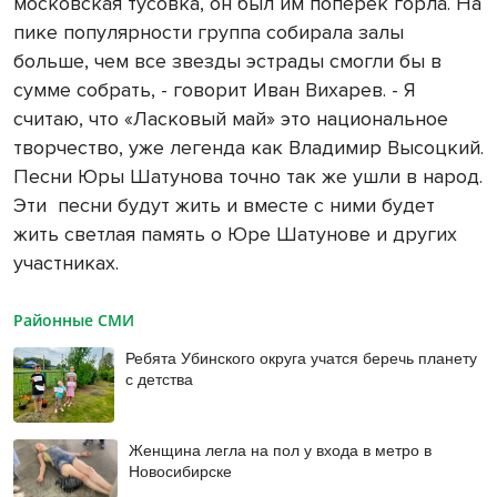
московская тусовка, он был им поперек горла. На
пике популярности группа собирала залы
больше, чем все звезды эстрады смогли бы в
сумме собрать, - говорит Иван Вихарев. - Я
считаю, что «Ласковый май» это национальное
творчество, уже легенда как Владимир Высоцкий.
Песни Юры Шатунова точно так же ушли в народ.
Эти песни будут жить и вместе с ними будет
жить светлая память о Юре Шатунове и других
участниках.
Районные СМИ
Ребята Убинского округа учатся беречь планету
с детства
Женщина легла на пол у входа в метро в
Новосибирске