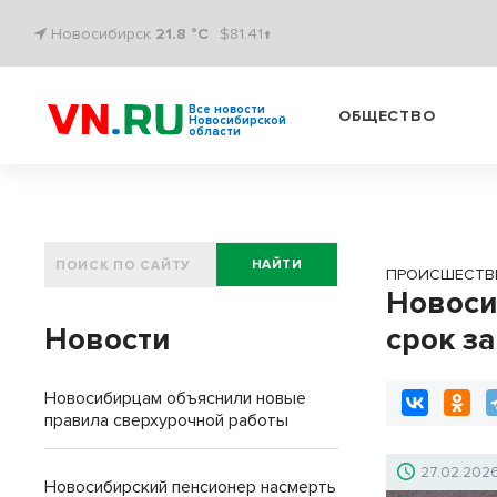
Новосибирск
21.8 °C
$81.41↑
Все новости
ОБЩЕСТВО
Новосибирской
области
НАЙТИ
ПРОИСШЕСТВ
Новоси
Новости
срок з
Новосибирцам объяснили новые
правила сверхурочной работы
27.02.202
Новосибирский пенсионер насмерть