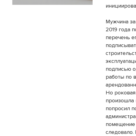
инициирова
Мужчина за
2019 года п
перечень е
подписыват
строительс
эксплуатаци
подписью 
работы по 
арендованн
Но роковая
произошла 
попросил п
администра
помещение 
следовало.