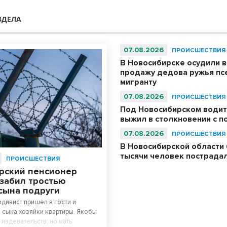
ЗДЕЛА
07.08.2026
ПРОИСШЕСТВИЯ
В Новосибирске осудили в
продажу дедова ружья пс
мигранту
07.08.2026
ПРОИСШЕСТВИЯ
Под Новосибирском водит
выжил в столкновении с 
07.08.2026
ПРОИСШЕСТВИЯ
В Новосибирской области
тысячи человек пострада
ПРОИСШЕСТВИЯ
рский пенсионер
 забил тростью
сына подруги
идивист пришел в гости и
 сына хозяйки квартиры. Якобы
 издевательств, но мать