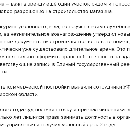
ия – взял в аренду ещё один участок рядом и попрос
новое разрешение на строительство магазина.
гурант уголовного дела, пользуясь своим служебны
, за незначительное вознаграждение утвердил нов
ьные документы на строительство торгового помещ
ктически уже существовало длительное время. Это 
ку нелегально оформить право собственности на зда
тветствующие записи в Единый государственный рее
ти.
ть коммерческой постройки выявили сотрудники У
ирской области.
того года суд поставил точку и признал чиновника 
олько лет лишился права занимать должность в орга
амоуправления и получил условный срок 3 года.