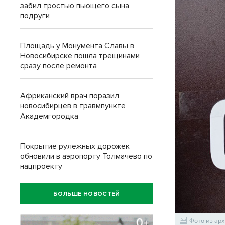
забил тростью пьющего сына
подруги
Площадь у Монумента Славы в
Новосибирске пошла трещинами
сразу после ремонта
Африканский врач поразил
новосибирцев в травмпункте
Академгородка
Покрытие рулежных дорожек
обновили в аэропорту Толмачево по
нацпроекту
БОЛЬШЕ НОВОСТЕЙ
Фото из арх