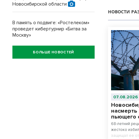
Новосибирской области
НОВОСТИ РА
В память о подвиге: «Ростелеком»
проведет кибертурнир «Битва за
Москву»
БОЛЬШЕ НОВОСТЕЙ
07.08.2026
Новосиби
насмерть
пьющего 
68-летний рец
жестоко избил
защищал ее от