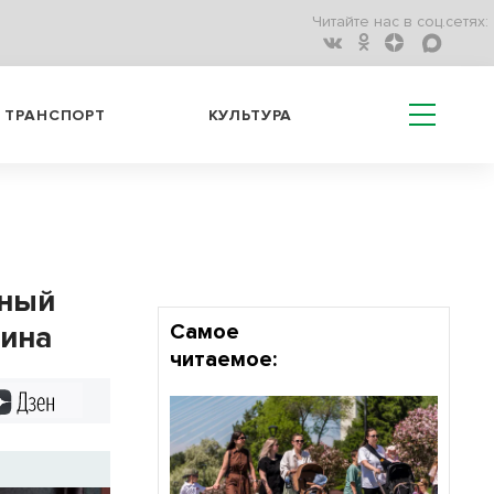
Читайте нас в соц.сетях:
ТРАНСПОРТ
КУЛЬТУРА
вный
зина
Самое
читаемое:
Дзен