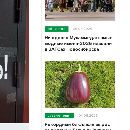
общество
05.08.2026
Ни одного Мухаммеда: самые
модные имена-2026 назвали
в ЗАГСах Новосибирска
развлечения
04.08.2026
Рекордный баклажан вырос