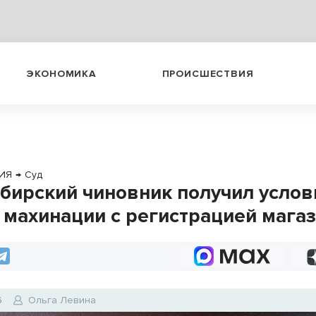
ЭКОНОМИКА
ПРОИСШЕСТВИЯ
ИЯ
→
Суд
бирский чиновник получил усло
а махинации с регистрацией мага
6
Ольга Левина