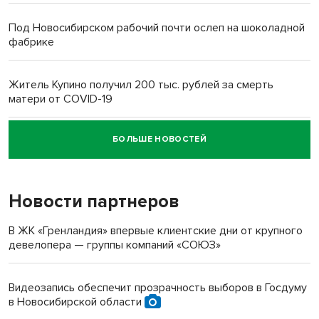
Под Новосибирском рабочий почти ослеп на шоколадной
фабрике
Житель Купино получил 200 тыс. рублей за смерть
матери от COVID-19
БОЛЬШЕ НОВОСТЕЙ
Новосибирский суд наказал водителя за смерть
пенсионерки на вокзале
Новости партнеров
В ЖК «Гренландия» впервые клиентские дни от крупного
девелопера — группы компаний «СОЮЗ»
Видеозапись обеспечит прозрачность выборов в Госдуму
в Новосибирской области