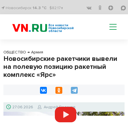
Новосибирск
14.3 °C
$82.17↑
Все новости
Новосибирской
области
ОБЩЕСТВО
→
Армия
Новосибирские ракетчики вывели
на полевую позицию ракетный
комплекс «Ярс»
27.06.2026
Андрей Волохов