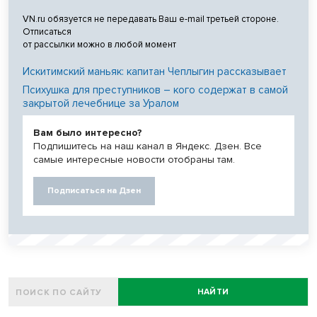
VN.ru обязуется не передавать Ваш e-mail третьей стороне.
Отписаться
от рассылки можно в любой момент
Искитимский маньяк: капитан Чеплыгин рассказывает
Психушка для преступников – кого содержат в самой
закрытой лечебнице за Уралом
Вам было интересно?
Подпишитесь на наш канал в Яндекс. Дзен. Все
самые интересные новости отобраны там.
Подписаться на Дзен
НАЙТИ