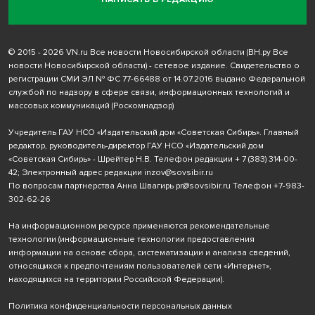
© 2015 - 2026 VN.ru Все новости Новосибирской области (ВН.ру Все
новости Новосибирской области) - сетевое издание. Свидетельство о
регистрации СМИ ЭЛ № ФС 77-66488 от 14.07.2016 выдано Федеральной
службой по надзору в сфере связи, информационных технологий и
массовых коммуникаций (Роскомнадзор)
Учредитель ГАУ НСО «Издательский дом «Советская Сибирь». Главный
редактор, руководитель-директор ГАУ НСО «Издательский дом
«Советская Сибирь» - Шрейтер Н.В. Телефон редакции
+ 7 (383) 314-00-
42
; Электронный адрес редакции
inzov@sovsibir.ru
По вопросам партнерства Анна Швагирь
pr@sovsibir.ru
Телефон
+7-983-
302-62-26
На информационном ресурсе применяются рекомендательные
технологии
(информационные технологии предоставления
информации на основе сбора, систематизации и анализа сведений,
относящихся к предпочтениям пользователей сети «Интернет»,
находящихся на территории Российской Федерации).
Политика конфиденциальности персональных данных