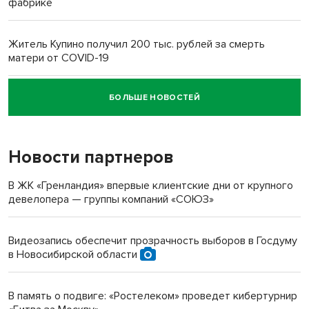
фабрике
Житель Купино получил 200 тыс. рублей за смерть
матери от COVID-19
БОЛЬШЕ НОВОСТЕЙ
Новосибирский суд наказал водителя за смерть
пенсионерки на вокзале
Новости партнеров
В ЖК «Гренландия» впервые клиентские дни от крупного
девелопера — группы компаний «СОЮЗ»
Видеозапись обеспечит прозрачность выборов в Госдуму
в Новосибирской области
В память о подвиге: «Ростелеком» проведет кибертурнир