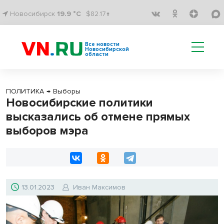
Новосибирск
19.9 °C
$82.17↑
Все новости
Новосибирской
области
ПОЛИТИКА
→
Выборы
Новосибирские политики
высказались об отмене прямых
выборов мэра
13.01.2023
Иван Максимов