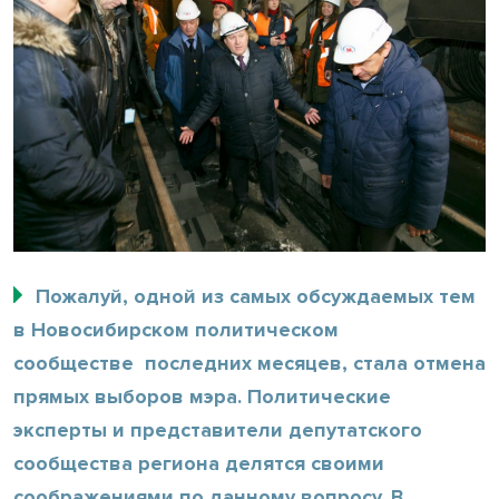
Пожалуй, одной из самых обсуждаемых тем
в Новосибирском политическом
сообществе последних месяцев, стала отмена
прямых выборов мэра. Политические
эксперты и представители депутатского
сообщества региона делятся своими
соображениями по данному вопросу. В