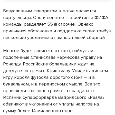
Безусловным фаворитом в матче являются
португальцы. Оно и понятно – в рейтинге ФИФА
команды разделяет 55 (!) строчек. Однако
привычная обстановка и поддержка своих трибун
несколько увеличивают шансы нашей сборной.
Многое будет зависеть от того, найдут ли
подопечные Станислава Черчесова управу на
Роналду. Российские болельщики ждут не
дождутся встречи с Криштиану. Увидеть живьем
игру короля футбола дорогого стоит – и в
буквальном, и в переносном смысле. Все это
происходит на фоне громкого скандала: в
Испании суперфорварда мадридского «Реала»
обвиняют в уклонении от уплаты налогов на
сумму более 14 миллионов евро.