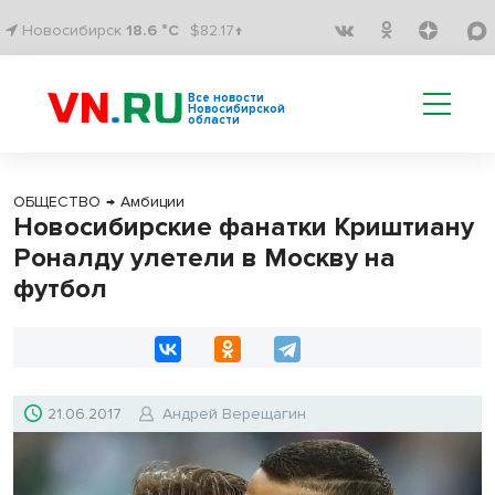
Новосибирск
18.6 °C
$82.17↑
Все новости
Новосибирской
области
ОБЩЕСТВО
→
Амбиции
Новосибирские фанатки Криштиану
Роналду улетели в Москву на
футбол
21.06.2017
Андрей Верещагин