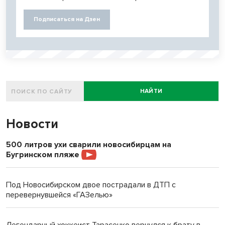
Подписаться на Дзен
НАЙТИ
Новости
500 литров ухи сварили новосибирцам на
Бугринском пляже
Под Новосибирском двое пострадали в ДТП с
перевернувшейся «ГАЗелью»
Легендарный хоккеист Тарасенко вернулся к брату в