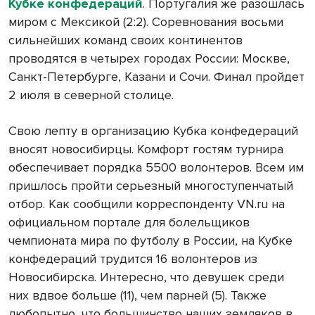
Кубке конфедераций
. Португалия же разошлась
миром с Мексикой (2:2). Соревнования восьми
сильнейших команд своих континентов
проводятся в четырех городах России: Москве,
Санкт-Петербурге, Казани и Сочи. Финал пройдет
2 июля в северной столице.
Свою лепту в организацию Кубка конфедераций
вносят новосибирцы. Комфорт гостям турнира
обеспечивает порядка 5500 волонтеров. Всем им
пришлось пройти серьезный многоступенчатый
отбор. Как сообщили корреспонденту VN.ru на
официальном портале для болельщиков
чемпионата мира по футболу в России, на Кубке
конфедераций трудится 16 волонтеров из
Новосибирска. Интересно, что девушек среди
них вдвое больше (11), чем парней (5). Также
любопытно, что большинство наших земляков в