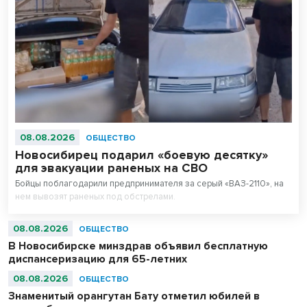
08.08.2026
ОБЩЕСТВО
Новосибирец подарил «боевую десятку»
для эвакуации раненых на СВО
Бойцы поблагодарили предпринимателя за серый «ВАЗ-2110», на
нем вывозят раненых под обстрелами.
08.08.2026
ОБЩЕСТВО
В Новосибирске минздрав объявил бесплатную
диспансеризацию для 65-летних
08.08.2026
ОБЩЕСТВО
Знаменитый орангутан Бату отметил юбилей в