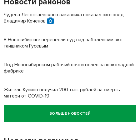
Новости районов
Чудеса Легостаевского заказника показал охотовед
Владимир Коченов
В Новосибирске перенесли суд над заболевшим экс-
гаишником Гусевым
Под Новосибирском рабочий почти ослеп на шоколадной
фабрике
Житель Купино получил 200 тыс. рублей за смерть
матери от COVID-19
БОЛЬШЕ НОВОСТЕЙ
Новосибирский суд наказал водителя за смерть
пенсионерки на вокзале