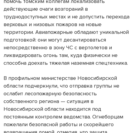
помочь томским коллегам локализовать
действующие очаги возгораний в
труднодоступных местах и не допустить перехода
верховых и низовых пожаров на новые
территории. Авиапожарные обладают уникальной
подготовкой: они могут десантироваться
непосредственно в зону ЧС с вертолетов и
ликвидировать огонь там, куда физически не
способна доехать тяжелая наземная спецтехника.
В профильном министерстве Новосибирской
области подчеркнули, что отправка группы не
ослабит лесопожарную безопасность
собственного региона — ситуация в
Новосибирской области находится под
постоянным контролем ведомства. Огнеборцам
пожелали безопасной работы и скорейшего
возвращения домой, отметив, что защита