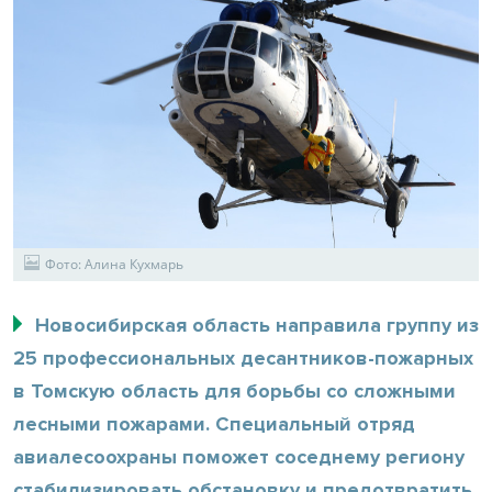
Фото: Алина Кухмарь
Новосибирская область направила группу из
25 профессиональных десантников-пожарных
в Томскую область для борьбы со сложными
лесными пожарами. Специальный отряд
авиалесоохраны поможет соседнему региону
стабилизировать обстановку и предотвратить