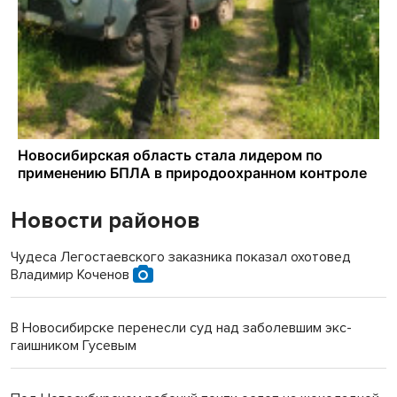
Новости районов
Чудеса Легостаевского заказника показал охотовед
Владимир Коченов
В Новосибирске перенесли суд над заболевшим экс-
гаишником Гусевым