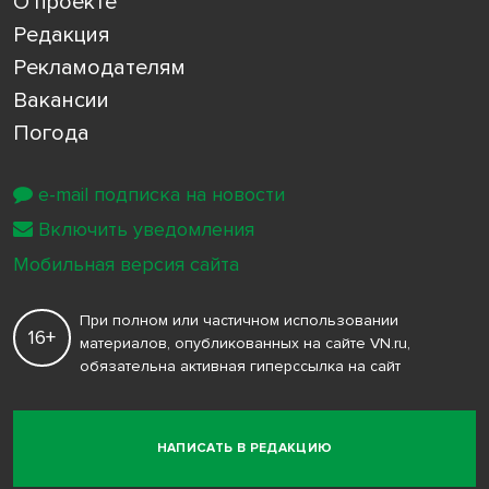
О проекте
Редакция
Рекламодателям
Вакансии
Погода
e-mail подписка на новости
Включить уведомления
Мобильная версия сайта
При полном или частичном использовании
16+
материалов, опубликованных на сайте VN.ru,
обязательна активная гиперссылка на сайт
НАПИСАТЬ В РЕДАКЦИЮ