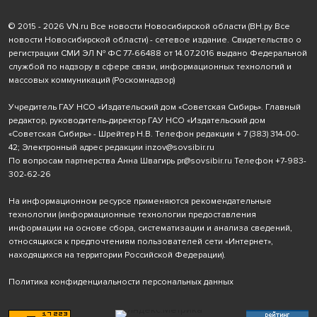
© 2015 - 2026 VN.ru Все новости Новосибирской области (ВН.ру Все
новости Новосибирской области) - сетевое издание. Свидетельство о
регистрации СМИ ЭЛ № ФС 77-66488 от 14.07.2016 выдано Федеральной
службой по надзору в сфере связи, информационных технологий и
массовых коммуникаций (Роскомнадзор)
Учредитель ГАУ НСО «Издательский дом «Советская Сибирь». Главный
редактор, руководитель-директор ГАУ НСО «Издательский дом
«Советская Сибирь» - Шрейтер Н.В. Телефон редакции
+ 7 (383) 314-00-
42
; Электронный адрес редакции
inzov@sovsibir.ru
По вопросам партнерства Анна Швагирь
pr@sovsibir.ru
Телефон
+7-983-
302-62-26
На информационном ресурсе применяются рекомендательные
технологии
(информационные технологии предоставления
информации на основе сбора, систематизации и анализа сведений,
относящихся к предпочтениям пользователей сети «Интернет»,
находящихся на территории Российской Федерации).
Политика конфиденциальности персональных данных