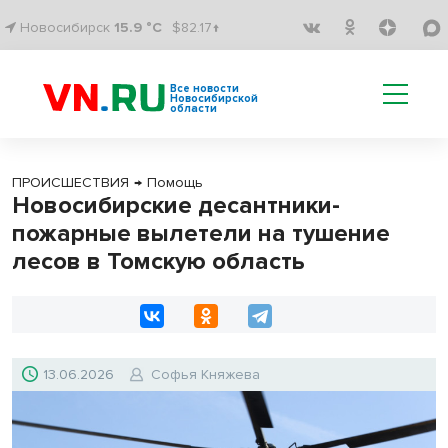
Новосибирск
15.9 °C
$82.17↑
Все новости
Новосибирской
области
ПРОИСШЕСТВИЯ
→
Помощь
Новосибирские десантники-
пожарные вылетели на тушение
лесов в Томскую область
13.06.2026
Софья Княжева