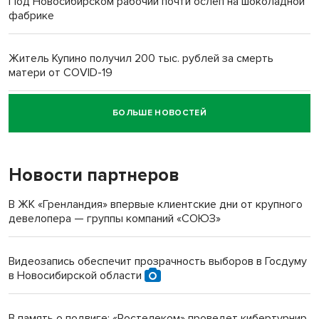
Под Новосибирском рабочий почти ослеп на шоколадной
фабрике
Житель Купино получил 200 тыс. рублей за смерть
матери от COVID-19
БОЛЬШЕ НОВОСТЕЙ
Новосибирский суд наказал водителя за смерть
пенсионерки на вокзале
Новости партнеров
В ЖК «Гренландия» впервые клиентские дни от крупного
девелопера — группы компаний «СОЮЗ»
Видеозапись обеспечит прозрачность выборов в Госдуму
в Новосибирской области
В память о подвиге: «Ростелеком» проведет кибертурнир