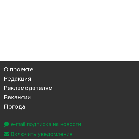
О проекте
Редакция
Рекламодателям
Вакансии
Погода
e-mail подписка на новости
Включить уведомления