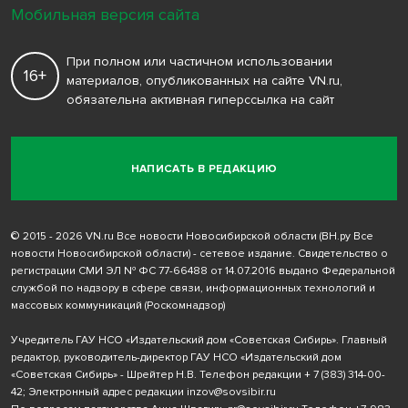
Мобильная версия сайта
При полном или частичном использовании
16+
материалов, опубликованных на сайте VN.ru,
обязательна активная гиперссылка на сайт
НАПИСАТЬ В РЕДАКЦИЮ
© 2015 - 2026 VN.ru Все новости Новосибирской области (ВН.ру Все
новости Новосибирской области) - сетевое издание. Свидетельство о
регистрации СМИ ЭЛ № ФС 77-66488 от 14.07.2016 выдано Федеральной
службой по надзору в сфере связи, информационных технологий и
массовых коммуникаций (Роскомнадзор)
Учредитель ГАУ НСО «Издательский дом «Советская Сибирь». Главный
редактор, руководитель-директор ГАУ НСО «Издательский дом
«Советская Сибирь» - Шрейтер Н.В. Телефон редакции
+ 7 (383) 314-00-
42
; Электронный адрес редакции
inzov@sovsibir.ru