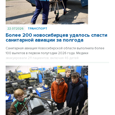
22.07.2026
ТРАНСПОРТ
Более 200 новосибирцев удалось спасти
санитарной авиации за полгода
Санитарная авиация Новосибирской области выполнила более
100 вылетов в первом полугодии 2026 года. Медики
эвакуировали 211 пациентов, включая 46 детей.