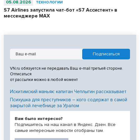
05.08.2026
ТЕХНОЛОГИИ
S7 Airlines запустила чат-бот «S7 Ассистент» в
мессенджере MAX
VN.ru обязуется не передавать Ваш e-mail третьей стороне.
Отписаться
от рассылки можно в любой момент
Искитимский маньяк: капитан Чеплыгин рассказывает
Психушка для преступников – кого содержат в самой
закрытой лечебнице за Уралом
Вам было интересно?
Подпишитесь на наш канал в Яндекс. Дзен. Все
самые интересные новости отобраны там.