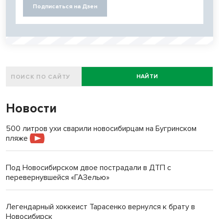
Подписаться на Дзен
НАЙТИ
Новости
500 литров ухи сварили новосибирцам на Бугринском
пляже
Под Новосибирском двое пострадали в ДТП с
перевернувшейся «ГАЗелью»
Легендарный хоккеист Тарасенко вернулся к брату в
Новосибирск