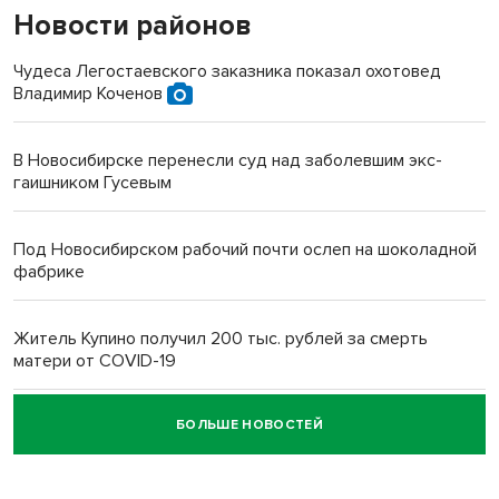
Новости районов
Чудеса Легостаевского заказника показал охотовед
Владимир Коченов
В Новосибирске перенесли суд над заболевшим экс-
гаишником Гусевым
Под Новосибирском рабочий почти ослеп на шоколадной
фабрике
Житель Купино получил 200 тыс. рублей за смерть
матери от COVID-19
БОЛЬШЕ НОВОСТЕЙ
Новосибирский суд наказал водителя за смерть
пенсионерки на вокзале