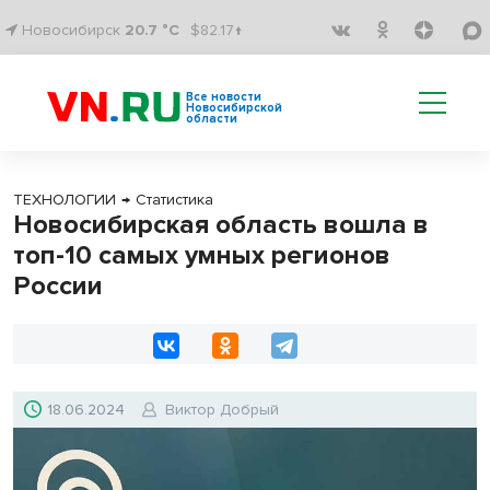
Новосибирск
20.7 °C
$82.17↑
Все новости
Новосибирской
области
ТЕХНОЛОГИИ
→
Статистика
Новосибирская область вошла в
топ-10 самых умных регионов
России
18.06.2024
Виктор Добрый