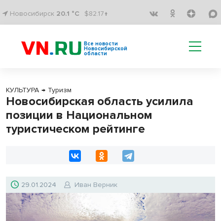
Новосибирск
20.1 °C
$82.17↑
Все новости
Новосибирской
области
КУЛЬТУРА
→
Туризм
Новосибирская область усилила
позиции в Национальном
туристическом рейтинге
29.01.2024
Иван Верник