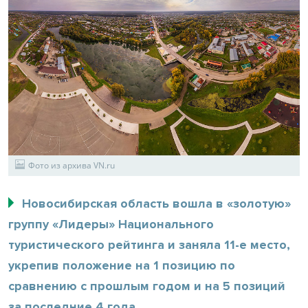
Фото из архива VN.ru
Новосибирская область вошла в «золотую»
группу «Лидеры» Национального
туристического рейтинга и заняла 11-е место,
укрепив положение на 1 позицию по
сравнению с прошлым годом и на 5 позиций
за последние 4 года.