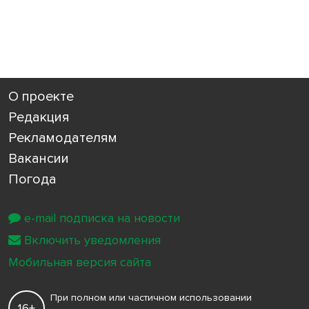
О проекте
Редакция
Рекламодателям
Вакансии
Погода
e-mail подписка на новости
Включить уведомления
Мобильная версия сайта
При полном или частичном использовании
16+