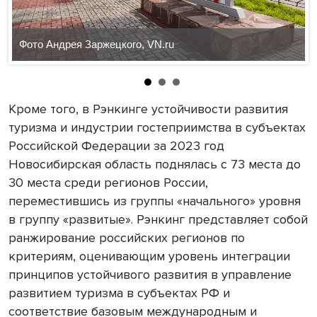
Фото Андрея Заржецкого, VN.ru
Кроме того, в Рэнкинге устойчивости развития
туризма и индустрии гостеприимства в субъектах
Российской Федерации за 2023 год
Новосибирская область поднялась с 73 места до
30 места среди регионов России,
переместившись из группы «начального» уровня
в группу «развитые». Рэнкинг представляет собой
ранжирование российских регионов по
критериям, оценивающим уровень интеграции
принципов устойчивого развития в управление
развитием туризма в субъектах РФ и
соответствие базовым международным и