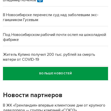
В Новосибирске перенесли суд над заболевшим экс-
гаишником Гусевым
Под Новосибирском рабочий почти ослеп на шоколадной
фабрике
Житель Купино получил 200 тыс. рублей за смерть
матери от COVID-19
БОЛЬШЕ НОВОСТЕЙ
Новосибирский суд наказал водителя за смерть
пенсионерки на вокзале
Новости партнеров
В ЖК «Гренландия» впервые клиентские дни от крупного
девелопера — группы компаний «СОЮЗ»