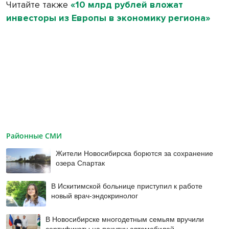
Читайте также
«10 млрд рублей вложат
инвесторы из Европы в экономику региона»
Районные СМИ
Жители Новосибирска борются за сохранение
озера Спартак
В Искитимской больнице приступил к работе
новый врач-эндокринолог
В Новосибирске многодетным семьям вручили
сертификаты на покупку автомобилей