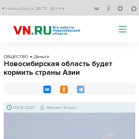
Новосибирск
25 °C
$81.41↑
Все новости
Новосибирской
области
ОБЩЕСТВО
→
Деньги
Новосибирская область будет
кормить страны Азии
09.12.2020
Михаил Фокин