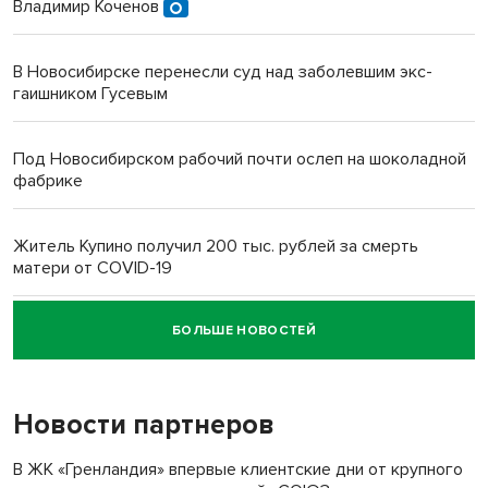
Владимир Коченов
В Новосибирске перенесли суд над заболевшим экс-
гаишником Гусевым
Под Новосибирском рабочий почти ослеп на шоколадной
фабрике
Житель Купино получил 200 тыс. рублей за смерть
матери от COVID-19
БОЛЬШЕ НОВОСТЕЙ
Новосибирский суд наказал водителя за смерть
пенсионерки на вокзале
Новости партнеров
В ЖК «Гренландия» впервые клиентские дни от крупного