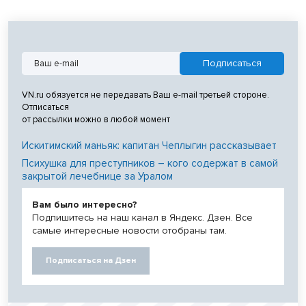
VN.ru обязуется не передавать Ваш e-mail третьей стороне.
Отписаться
от рассылки можно в любой момент
Искитимский маньяк: капитан Чеплыгин рассказывает
Психушка для преступников – кого содержат в самой
закрытой лечебнице за Уралом
Вам было интересно?
Подпишитесь на наш канал в Яндекс. Дзен. Все
самые интересные новости отобраны там.
Подписаться на Дзен