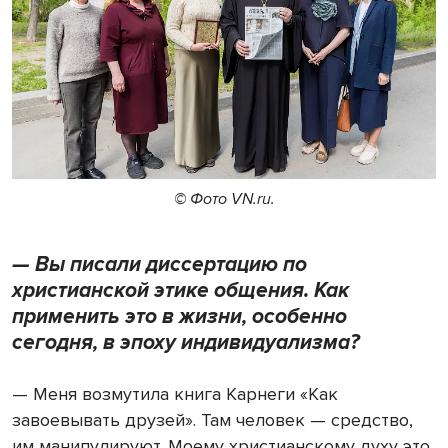
© Фото VN.ru.
— Вы писали диссертацию по
христианской этике общения. Как
применить это в жизни, особенно
сегодня, в эпоху индивидуализма?
— Меня возмутила книга Карнеги «Как
завоевывать друзей». Там человек — средство,
им манипулируют. Моему христианскому духу это