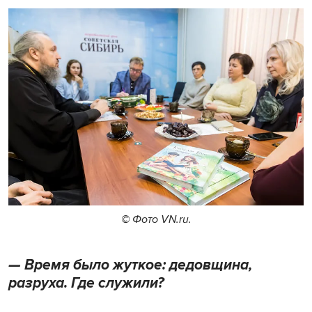
© Фото VN.ru.
— Время было жуткое: дедовщина,
разруха. Где служили?