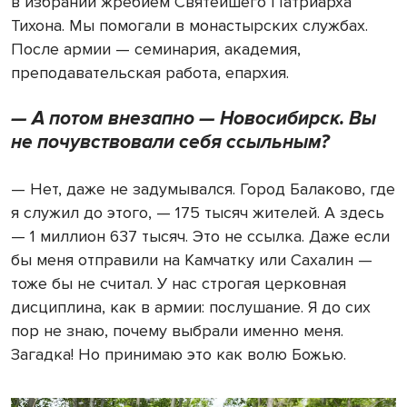
в избрании жребием Святейшего Патриарха
Тихона. Мы помогали в монастырских службах.
После армии — семинария, академия,
преподавательская работа, епархия.
— А потом внезапно — Новосибирск. Вы
не почувствовали себя ссыльным?
— Нет, даже не задумывался. Город Балаково, где
я служил до этого, — 175 тысяч жителей. А здесь
— 1 миллион 637 тысяч. Это не ссылка. Даже если
бы меня отправили на Камчатку или Сахалин —
тоже бы не считал. У нас строгая церковная
дисциплина, как в армии: послушание. Я до сих
пор не знаю, почему выбрали именно меня.
Загадка! Но принимаю это как волю Божью.