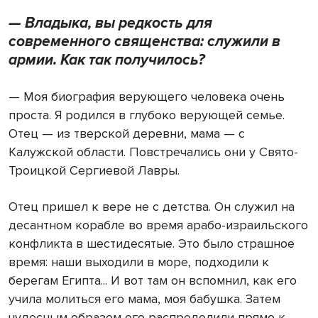
— Владыка, вы редкость для
современного священства: служили в
армии. Как так получилось?
— Моя биография верующего человека очень
проста. Я родился в глубоко верующей семье.
Отец — из тверской деревни, мама — с
Калужской области. Повстречались они у Свято-
Троицкой Сергиевой Лавры.
Отец пришел к вере не с детства. Он служил на
десантном корабле во время арабо-израильского
конфликта в шестидесятые. Это было страшное
время: наши выходили в море, подходили к
берегам Египта... И вот там он вспомнил, как его
учила молиться его мама, моя бабушка. Затем
чудесным образом его распределили прямо к