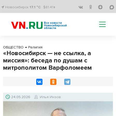
Новосибирск
17.1 °C
$81.41↑
Все новости
Новосибирской
области
ОБЩЕСТВО
→
Религия
«Новосибирск — не ссылка, а
миссия»: беседа по душам с
митрополитом Варфоломеем
24.05.2026
Илья Инзов