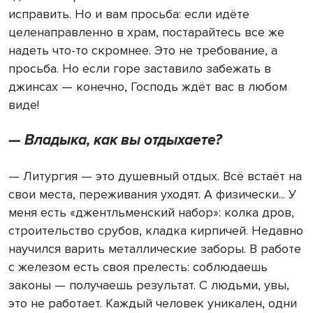
исправить. Но и вам просьба: если идёте
целенаправленно в храм, постарайтесь все же
надеть что-то скромнее. Это не требование, а
просьба. Но если горе заставило забежать в
джинсах — конечно, Господь ждёт вас в любом
виде!
— Владыка, как вы отдыхаете?
— Литургия — это душевный отдых. Всё встаёт на
свои места, переживания уходят. А физически... У
меня есть «джентльменский набор»: колка дров,
строительство срубов, кладка кирпичей. Недавно
научился варить металлические заборы. В работе
с железом есть своя прелесть: соблюдаешь
законы — получаешь результат. С людьми, увы,
это не работает. Каждый человек уникален, одни