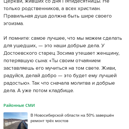
Церкви, живших со дня Пятидесятницы. Не
только родственников, а всех христиан.
Правильная душа должна быть шире своего
эгоизма.
И помните: самое лучшее, что мы можем сделать
для ушедших, — это наши добрые дела. У
Достоевского старец Зосима утешает женщину,
потерявшую сына: «Ты своим отчаянием
заставляешь его мучиться на том свете. Живи,
радуйся, делай добро — это будет ему лучшей
радостью». Так что сначала молитва и добрые
дела. А уже потом кладбище.
Районные СМИ
В Новосибирской области на 50% завершён
ремонт трёх мостов