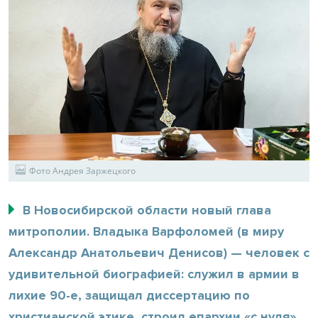
Фото Андрея Заржецкого
В Новосибирской области новый глава
митрополии. Владыка Варфоломей (в миру
Александр Анатольевич Денисов) — человек с
удивительной биографией: служил в армии в
лихие 90-е, защищал диссертацию по
христианской этике, строил епархии «с нуля»