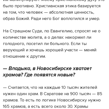
было противно. Христианская этика базируется
на том, что человек — абсолютная ценность,
образ Божий. Ради него Бог воплотился и умер.
На Страшном Суде, по Евангелию, спросят не о
количестве молитв, а о делах: накормил ли
голодного, посетил ли больного. Если ты
верующий и хочешь хорошей участи — меняй
отношение к другим.
— Владыка, в Новосибирске хватает
храмов? Где появятся новые?
— Считается, что на каждые 10 тысяч жителей
нужен один храм. В Саратове на 900 тысяч — 85
храмов. То есть по логике Новосибирску нужно
165 храмов, а есть всего около 30. Храмы