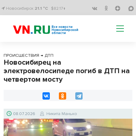
Новосибирск
21.1 °C
$82.17↑
Все новости
Новосибирской
области
ПРОИСШЕСТВИЯ
→
ДТП
Новосибирец на
электровелосипеде погиб в ДТП на
четвертом мосту
08.07.2026
Никита Манько