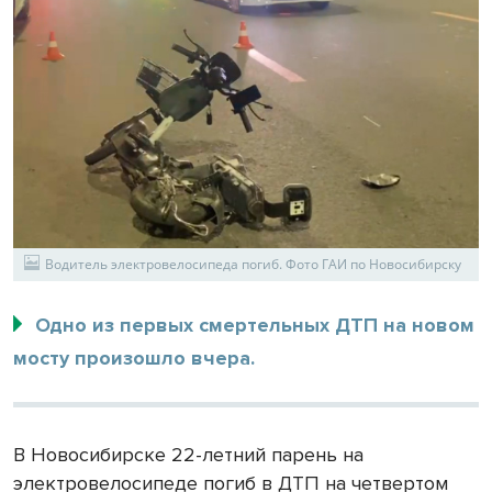
Водитель электровелосипеда погиб. Фото ГАИ по Новосибирску
Одно из первых смертельных ДТП на новом
мосту произошло вчера.
В Новосибирске 22-летний парень на
электровелосипеде погиб в ДТП на четвертом