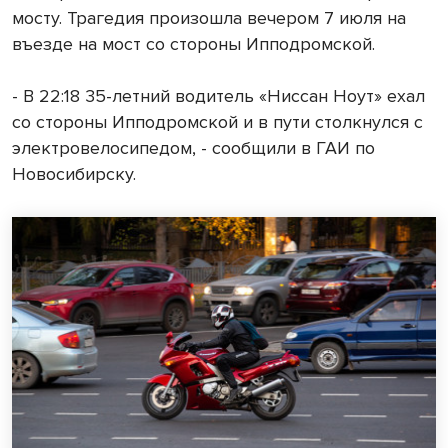
мосту. Трагедия произошла вечером 7 июля на
въезде на мост со стороны Ипподромской.
- В 22:18 35-летний водитель «Ниссан Ноут» ехал
со стороны Ипподромской и в пути столкнулся с
электровелосипедом, - сообщили в ГАИ по
Новосибирску.