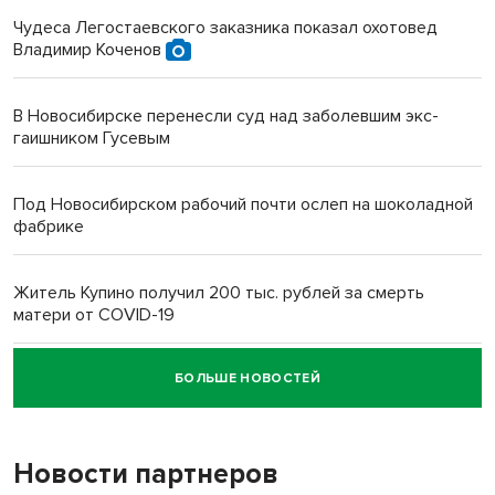
Чудеса Легостаевского заказника показал охотовед
Владимир Коченов
В Новосибирске перенесли суд над заболевшим экс-
гаишником Гусевым
Под Новосибирском рабочий почти ослеп на шоколадной
фабрике
Житель Купино получил 200 тыс. рублей за смерть
матери от COVID-19
БОЛЬШЕ НОВОСТЕЙ
Новосибирский суд наказал водителя за смерть
пенсионерки на вокзале
Новости партнеров