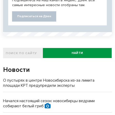
Подпишитесь на наш канал в Яндекс. Дзен. Все
самые интересные новости отобраны там.
Подписаться на Дзен
НАЙТИ
Новости
О пустырях в центре Новосибирска из-за лимита
площади КРТ предупредили эксперты
Начался настоящий сезон: новосибирцы ведрами
собирают белый гриб