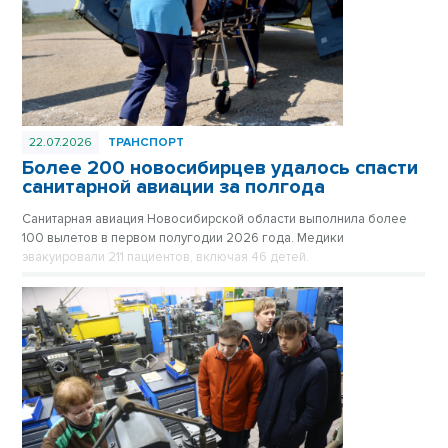
22.07.2026
ТРАНСПОРТ
Более 200 новосибирцев удалось спасти
санитарной авиации за полгода
Санитарная авиация Новосибирской области выполнила более
100 вылетов в первом полугодии 2026 года. Медики
эвакуировали 211 пациентов, включая 46 детей.