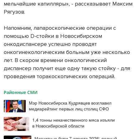
мельчайшие капилляры», - рассказывает Максим
Рягузов.
Напомним, лапароскопические операции с
помощью D-стойки в Новосибирском
онкодиспансере успешно проводят
онкогинекологическим больным уже несколько
лет. В скором времени онкологический
диспансер получит еще одну такую стойку - для
проведения торакоскопических операций.
Районные СМИ
Мэр Новосибирска Кудрявцев возглавил
медиарейтинг первых лиц столиц СФО
1,4 тонны некачественного мяса изъяли
в Новосибирской области
Магнитные бури 7 августа 2026: полный