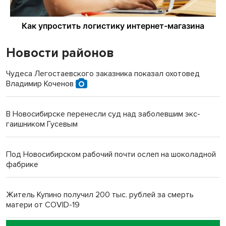
Новости районов
Чудеса Легостаевского заказника показал охотовед
Владимир Коченов
В Новосибирске перенесли суд над заболевшим экс-
гаишником Гусевым
Под Новосибирском рабочий почти ослеп на шоколадной
фабрике
Житель Купино получил 200 тыс. рублей за смерть
матери от COVID-19