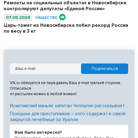
Ремонты на социальных объектах в Новосибирске
контролируют депутаты «Единой России»
07.08.2026
ОБЩЕСТВО
Царь-томат из Новосибирска побил рекорд России
по весу в 3 кг
VN.ru обязуется не передавать Ваш e-mail третьей стороне.
Отписаться
от рассылки можно в любой момент
Искитимский маньяк: капитан Чеплыгин рассказывает
Психушка для преступников – кого содержат в самой
закрытой лечебнице за Уралом
Вам было интересно?