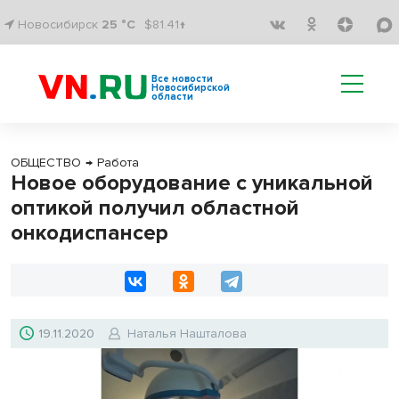
Новосибирск
25 °C
$81.41↑
Все новости
Новосибирской
области
ОБЩЕСТВО
→
Работа
Новое оборудование с уникальной
оптикой получил областной
онкодиспансер
19.11.2020
Наталья Нашталова