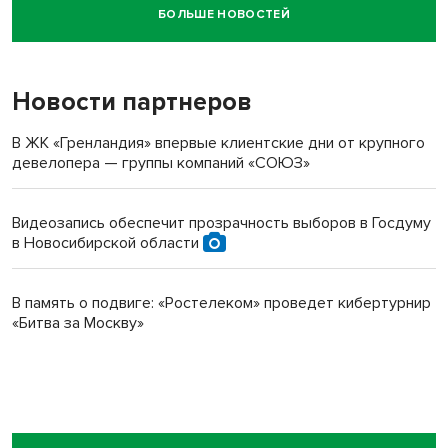
БОЛЬШЕ НОВОСТЕЙ
Новосибирский суд наказал водителя за смерть
пенсионерки на вокзале
Новости партнеров
В ЖК «Гренландия» впервые клиентские дни от крупного
девелопера — группы компаний «СОЮЗ»
Видеозапись обеспечит прозрачность выборов в Госдуму
в Новосибирской области
В память о подвиге: «Ростелеком» проведет кибертурнир
«Битва за Москву»