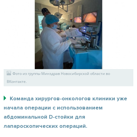
Фото из группы Минздрав Новосибирской области во
ВКонтакте.
Команда хирургов-онкологов клиники уже
начала операции с использованием
абдоминальной D-стойки для
лапароскопических операций.