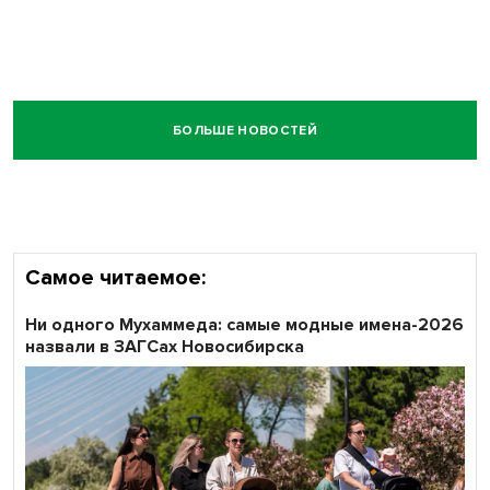
БОЛЬШЕ НОВОСТЕЙ
Самое читаемое:
Ни одного Мухаммеда: самые модные имена-2026
назвали в ЗАГСах Новосибирска