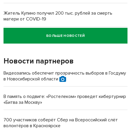
Житель Купино получил 200 тыс. рублей за смерть
матери от COVID-19
БОЛЬШЕ НОВОСТЕЙ
Новосибирский суд наказал водителя за смерть
пенсионерки на вокзале
Новости партнеров
Видеозапись обеспечит прозрачность выборов в Госдуму
в Новосибирской области
В память о подвиге: «Ростелеком» проведет кибертурнир
«Битва за Москву»
700 участников соберёт Сбер на Всероссийский слёт
волонтёров в Красноярске