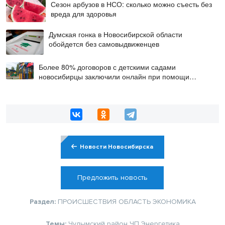
Сезон арбузов в НСО: сколько можно съесть без
вреда для здоровья
Думская гонка в Новосибирской области
обойдется без самовыдвиженцев
Более 80% договоров с детскими садами
новосибирцы заключили онлайн при помощи
цифровой подписи
Новости Новосибирска
Предложить новость
Раздел:
ПРОИСШЕСТВИЯ
ОБЛАСТЬ
ЭКОНОМИКА
Темы:
Чулымский район
ЧП
Энергетика