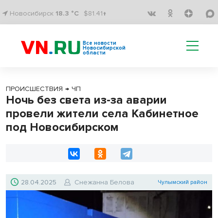
Новосибирск
18.3 °C
$81.41↑
Все новости
Новосибирской
области
ПРОИСШЕСТВИЯ
→
ЧП
Ночь без света из-за аварии
провели жители села Кабинетное
под Новосибирском
28.04.2025
Снежанна Белова
Чулымский район