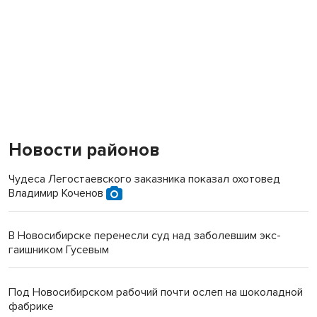
Новости районов
Чудеса Легостаевского заказника показал охотовед
Владимир Коченов
В Новосибирске перенесли суд над заболевшим экс-
гаишником Гусевым
Под Новосибирском рабочий почти ослеп на шоколадной
фабрике