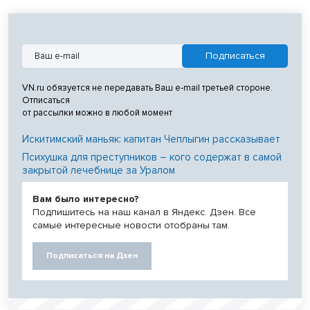
VN.ru обязуется не передавать Ваш e-mail третьей стороне.
Отписаться
от рассылки можно в любой момент
Искитимский маньяк: капитан Чеплыгин рассказывает
Психушка для преступников – кого содержат в самой
закрытой лечебнице за Уралом
Вам было интересно?
Подпишитесь на наш канал в Яндекс. Дзен. Все
самые интересные новости отобраны там.
Подписаться на Дзен