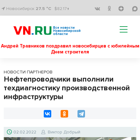
Новосибирск
27.5 °C
$82.17↑
Все новости
Новосибирской
области
Андрей Травников поздравил новосибирцев с юбилейным
Днем строителя
НОВОСТИ ПАРТНЕРОВ
Нефтепроводчики выполнили
техдиагностику производственной
инфраструктуры
02.02.2022
Виктор Добрый