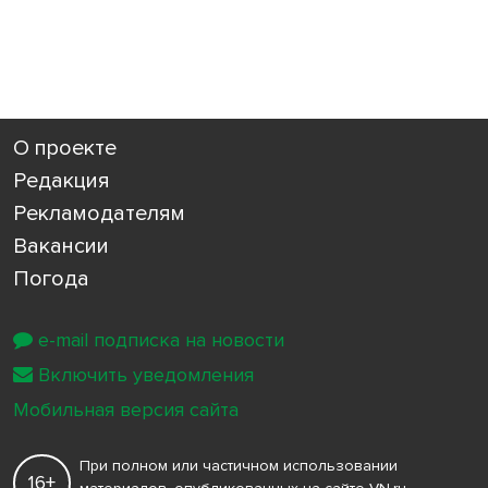
О проекте
Редакция
Рекламодателям
Вакансии
Погода
e-mail подписка на новости
Включить уведомления
Мобильная версия сайта
При полном или частичном использовании
16+