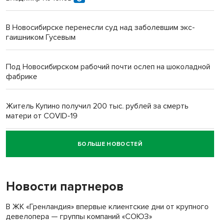
В Новосибирске перенесли суд над заболевшим экс-
гаишником Гусевым
Под Новосибирском рабочий почти ослеп на шоколадной
фабрике
Житель Купино получил 200 тыс. рублей за смерть
матери от COVID-19
БОЛЬШЕ НОВОСТЕЙ
Новосибирский суд наказал водителя за смерть
пенсионерки на вокзале
Новости партнеров
В ЖК «Гренландия» впервые клиентские дни от крупного
девелопера — группы компаний «СОЮЗ»