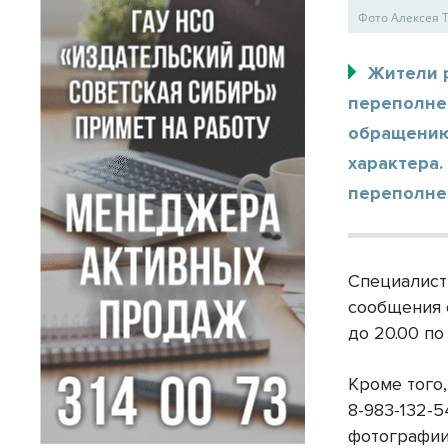
Фото Алексея
Жители 
переполне
обращению 
характера.
переполнен
Специалист
сообщения 
до 20.00 по 
Кроме того,
8-983-132-5
фотографии