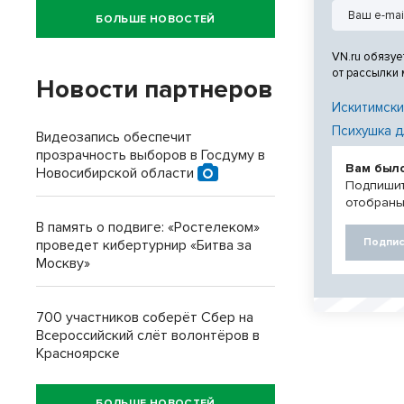
БОЛЬШЕ НОВОСТЕЙ
VN.ru обязуе
от рассылки
Новости партнеров
Искитимски
Психушка д
Видеозапись обеспечит
прозрачность выборов в Госдуму в
Вам был
Новосибирской области
Подпишит
отобраны
В память о подвиге: «Ростелеком»
Подпис
проведет кибертурнир «Битва за
Москву»
700 участников соберёт Сбер на
Всероссийский слёт волонтёров в
Красноярске
БОЛЬШЕ НОВОСТЕЙ