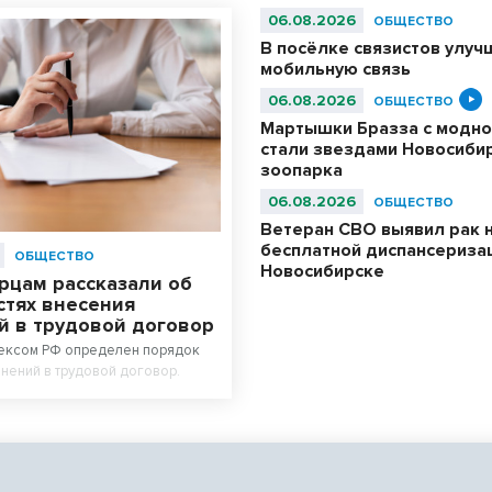
06.08.2026
ОБЩЕСТВО
В посёлке связистов улуч
мобильную связь
06.08.2026
ОБЩЕСТВО
Мартышки Бразза с модно
стали звездами Новосиби
зоопарка
06.08.2026
ОБЩЕСТВО
Ветеран СВО выявил рак 
бесплатной диспансериза
ОБЩЕСТВО
Новосибирске
рцам рассказали об
стях внесения
й в трудовой договор
ексом РФ определен порядок
нений в трудовой договор.