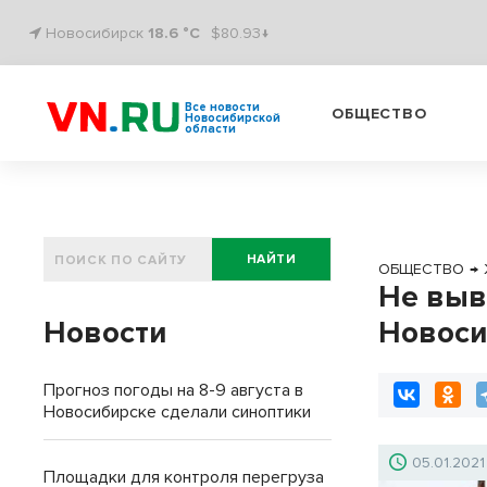
Новосибирск
18.6 °C
$80.93↓
Все новости
ОБЩЕСТВО
Новосибирской
области
НАЙТИ
ОБЩЕСТВО
→
Не выв
Новости
Новоси
Прогноз погоды на 8-9 августа в
Новосибирске сделали синоптики
05.01.2021
Площадки для контроля перегруза