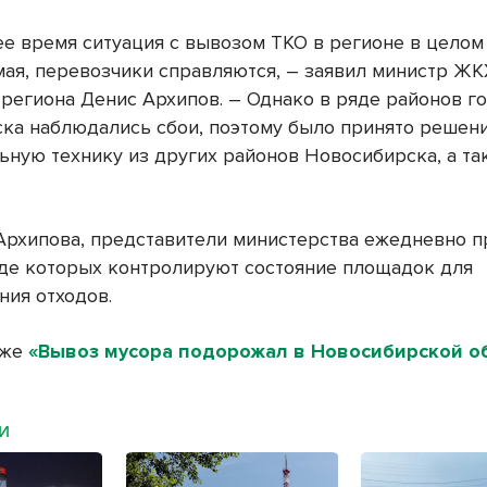
ее время ситуация с вывозом ТКО в регионе в целом
мая, перевозчики справляются, – заявил министр ЖК
 региона Денис Архипов. – Однако в ряде районов г
ка наблюдались сбои, поэтому было принято решен
ьную технику из других районов Новосибирска, а та
Архипова, представители министерства ежедневно п
оде которых контролируют состояние площадок для
ния отходов.
кже
«Вывоз мусора подорожал в Новосибирской об
МИ