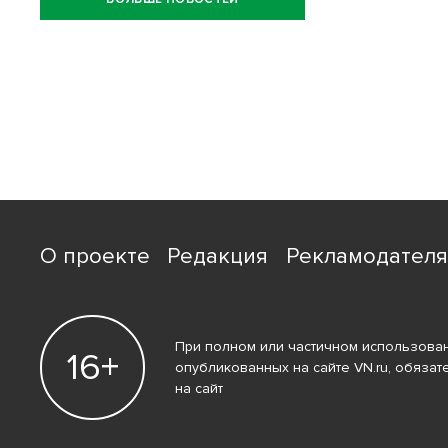
О проекте
Редакция
Рекламодател
При полном или частичном использован
16+
опубликованных на сайте VN.ru, обязат
на сайт