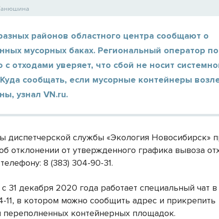
 Танюшина
разных районов областного центра сообщают о
нных мусорных баках. Региональный оператор по
с отходами уверяет, что сбой не носит системно
 Куда сообщать, если мусорные контейнеры возл
ы, узнал VN.ru.
ы диспетчерской службы «Экология Новосибирск» 
об отклонении от утвержденного графика вывоза отх
телефону: 8 (383) 304-90-31.
 с 31 декабря 2020 года работает специальный чат 
4-11, в котором можно сообщить адрес и прикрепить
 переполненных контейнерных площадок.