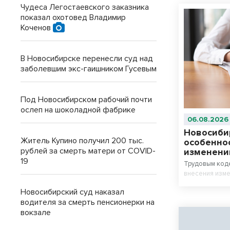
Чудеса Легостаевского заказника
показал охотовед Владимир
Коченов
В Новосибирске перенесли суд над
заболевшим экс-гаишником Гусевым
Под Новосибирском рабочий почти
ослеп на шоколадной фабрике
06.08.2026
Новосиби
Житель Купино получил 200 тыс.
особенно
рублей за смерть матери от COVID-
изменени
19
Трудовым код
внесения изме
Новосибирский суд наказал
водителя за смерть пенсионерки на
вокзале