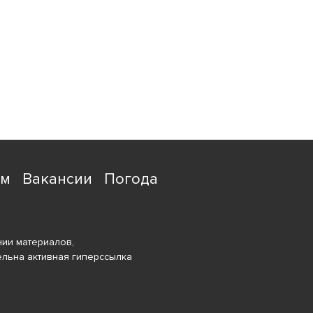
ям
Вакансии
Погода
ии материалов,
ельна активная гиперссылка