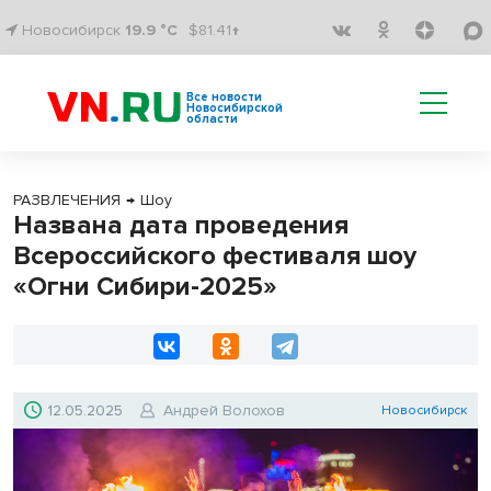
Новосибирск
19.9 °C
$81.41↑
Все новости
Новосибирской
области
РАЗВЛЕЧЕНИЯ
→
Шоу
Названа дата проведения
Всероссийского фестиваля шоу
«Огни Сибири-2025»
12.05.2025
Андрей Волохов
Новосибирск