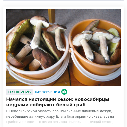
07.08.2026
РАЗВЛЕЧЕНИЯ
Начался настоящий сезон: новосибирцы
ведрами собирают белый гриб
В Новосибирской области прошли сильные ливневые дожди,
перебившие затяжную жару. Влага благоприятно сказалась на
грибном сезоне — в лесах региона начался настоящий сезон,