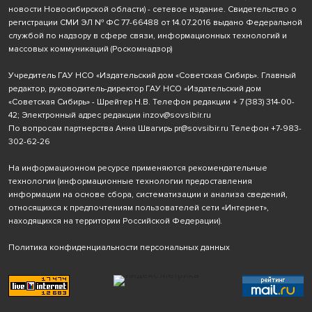
новости Новосибирской области) - сетевое издание. Свидетельство о
регистрации СМИ ЭЛ № ФС 77-66488 от 14.07.2016 выдано Федеральной
службой по надзору в сфере связи, информационных технологий и
массовых коммуникаций (Роскомнадзор)
Учредитель ГАУ НСО «Издательский дом «Советская Сибирь». Главный
редактор, руководитель-директор ГАУ НСО «Издательский дом
«Советская Сибирь» - Шрейтер Н.В. Телефон редакции
+ 7 (383) 314-00-
42
; Электронный адрес редакции
inzov@sovsibir.ru
По вопросам партнерства Анна Швагирь
pr@sovsibir.ru
Телефон
+7-983-
302-62-26
На информационном ресурсе применяются рекомендательные
технологии
(информационные технологии предоставления
информации на основе сбора, систематизации и анализа сведений,
относящихся к предпочтениям пользователей сети «Интернет»,
находящихся на территории Российской Федерации).
Политика конфиденциальности персональных данных