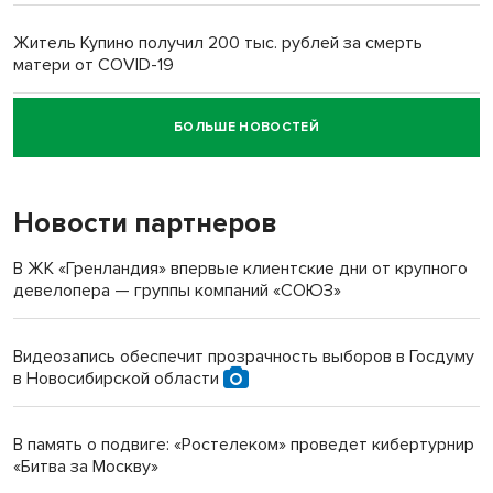
Житель Купино получил 200 тыс. рублей за смерть
матери от COVID-19
БОЛЬШЕ НОВОСТЕЙ
Новосибирский суд наказал водителя за смерть
пенсионерки на вокзале
Новости партнеров
В ЖК «Гренландия» впервые клиентские дни от крупного
девелопера — группы компаний «СОЮЗ»
Видеозапись обеспечит прозрачность выборов в Госдуму
в Новосибирской области
В память о подвиге: «Ростелеком» проведет кибертурнир
«Битва за Москву»