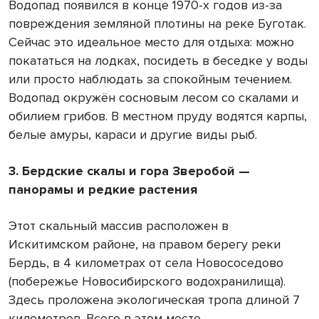
Водопад появился в конце 1970-х годов из-за
повреждения земляной плотины на реке Буготак.
Сейчас это идеальное место для отдыха: можно
покататься на лодках, посидеть в беседке у воды
или просто наблюдать за спокойным течением.
Водопад окружён сосновым лесом со скалами и
обилием грибов. В местном пруду водятся карпы,
белые амуры, караси и другие виды рыб.
3. Бердские скалы и гора Зверобой —
панорамы и редкие растения
Этот скальный массив расположен в
Искитимском районе, на правом берегу реки
Бердь, в 4 километрах от села Новососедово
(побережье Новосибирского водохранилища).
Здесь проложена экологическая тропа длиной 7
километров. Всего в этом месте