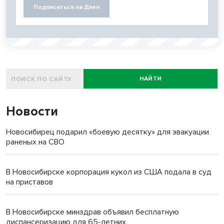
Подписаться на Дзен
НАЙТИ
Новости
Новосибирец подарил «боевую десятку» для эвакуации
раненых на СВО
В Новосибирске корпорация кукол из США подала в суд
на приставов
В Новосибирске минздрав объявил бесплатную
диспансеризацию для 65-летних