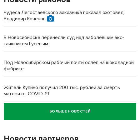
Чудеса Легостаевского заказника показал охотовед
Владимир Коченов
В Новосибирске перенесли суд над заболевшим экс-
гаишником Гусевым
Под Новосибирском рабочий почти ослеп на шоколадной
фабрике
Житель Купино получил 200 тыс. рублей за смерть
матери от COVID-19
БОЛЬШЕ НОВОСТЕЙ
Новосибирский суд наказал водителя за смерть
пенсионерки на вокзале
Новости партнеров