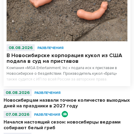
08.08.2026
РАЗВЛЕЧЕНИЯ
В Новосибирске корпорация кукол из США
подала в суд на приставов
Компания «MGA Entertainment, Inc.» подала иск к приставам в
Новосибирске о бездействии. Производитель кукол «Братц»
также судится с ИП по всей России за авторские права.
08.08.2026
РАЗВЛЕЧЕНИЯ
Новосибирцам назвали точное количество выходных
дней на праздники в 2027 году
07.08.2026
РАЗВЛЕЧЕНИЯ
Начался настоящий сезон: новосибирцы ведрами
собирают белый гриб