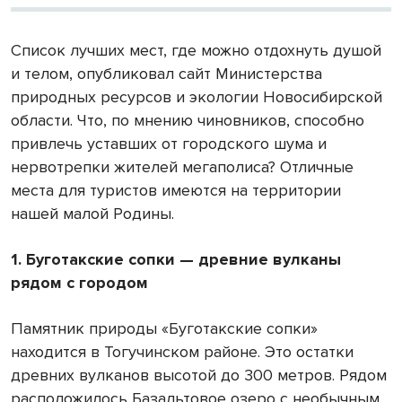
Список лучших мест, где можно отдохнуть душой
и телом, опубликовал сайт Министерства
природных ресурсов и экологии Новосибирской
области. Что, по мнению чиновников, способно
привлечь уставших от городского шума и
нервотрепки жителей мегаполиса? Отличные
места для туристов имеются на территории
нашей малой Родины.
1. Буготакские сопки — древние вулканы
рядом с городом
Памятник природы «Буготакские сопки»
находится в Тогучинском районе. Это остатки
древних вулканов высотой до 300 метров. Рядом
расположилось Базальтовое озеро с необычным