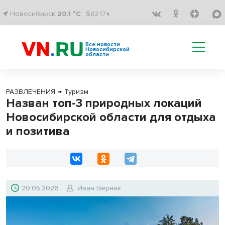
Новосибирск
20.1 °C
$82.17↑
Все новости
Новосибирской
области
РАЗВЛЕЧЕНИЯ
→
Туризм
Назван топ-3 природных локаций
Новосибирской области для отдыха
и позитива
20.05.2026
Иван Верник