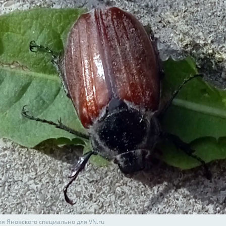
ея Яновского специально для VN.ru