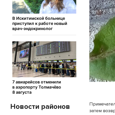
Примечател
Новости районов
затем возв