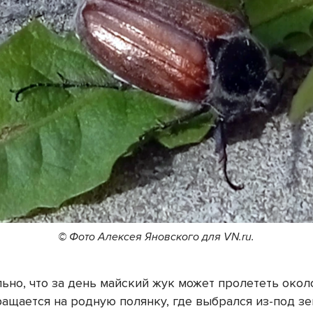
© Фото Алексея Яновского для VN.ru.
ьно, что за день майский жук может пролететь около
ращается на родную полянку, где выбрался из-под зе