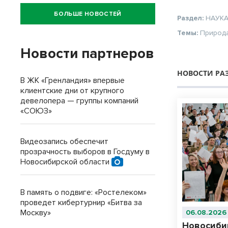
БОЛЬШЕ НОВОСТЕЙ
Раздел:
НАУК
Темы:
Природ
Новости партнеров
НОВОСТИ РА
В ЖК «Гренландия» впервые
клиентские дни от крупного
девелопера — группы компаний
«СОЮЗ»
Видеозапись обеспечит
прозрачность выборов в Госдуму в
Новосибирской области
В память о подвиге: «Ростелеком»
проведет кибертурнир «Битва за
Москву»
06.08.2026
Новосиби