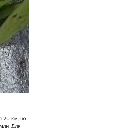
 20 км, но
мли. Для