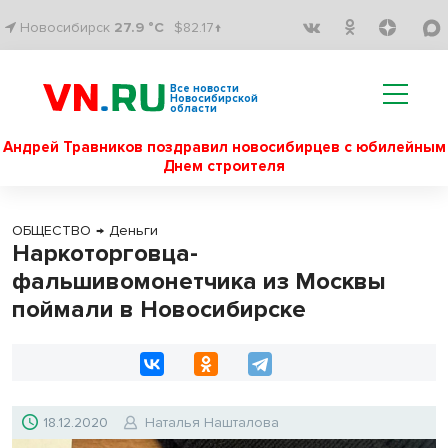
Новосибирск
27.9 °C
$82.17↑
Все новости
Новосибирской
области
Андрей Травников поздравил новосибирцев с юбилейным
Днем строителя
ОБЩЕСТВО
→
Деньги
Наркоторговца-
фальшивомонетчика из Москвы
поймали в Новосибирске
18.12.2020
Наталья Нашталова