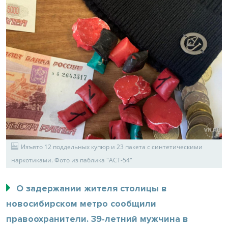
Изъято 12 поддельных купюр и 23 пакета с синтетическими
наркотиками. Фото из паблика "АСТ-54"
О задержании жителя столицы в
новосибирском метро сообщили
правоохранители. 39-летний мужчина в