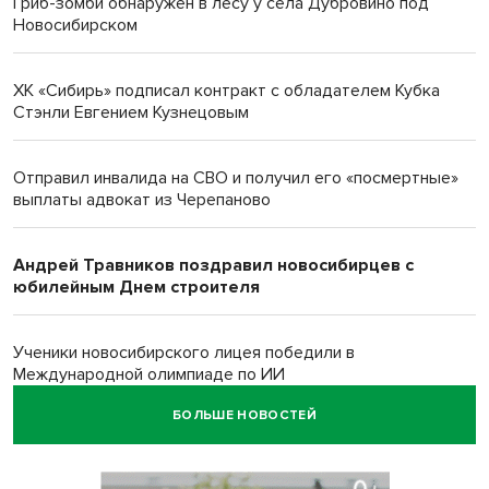
Гриб-зомби обнаружен в лесу у села Дубровино под
Новосибирском
ХК «Сибирь» подписал контракт с обладателем Кубка
Стэнли Евгением Кузнецовым
Отправил инвалида на СВО и получил его «посмертные»
выплаты адвокат из Черепаново
Андрей Травников поздравил новосибирцев с
юбилейным Днем строителя
Ученики новосибирского лицея победили в
Международной олимпиаде по ИИ
БОЛЬШЕ НОВОСТЕЙ