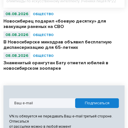
олимпиады по искусственному интеллекту. Ученики лицея №22
«Надежда Сибири» в составе российской сборной стали
абсолютными чемпионами соревнований.
08.08.2026
ОБЩЕСТВО
Новосибирец подарил «боевую десятку» для
эвакуации раненых на СВО
08.08.2026
ОБЩЕСТВО
В Новосибирске минздрав объявил бесплатную
диспансеризацию для 65-летних
08.08.2026
ОБЩЕСТВО
Знаменитый орангутан Бату отметил юбилей в
новосибирском зоопарке
VN.ru обязуется не передавать Ваш e-mail третьей стороне.
Отписаться
от рассылки можно в любой момент